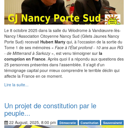
Le 8 octobre 2025 dans la salle du Vélodrome à Vandœuvre-lès-
Nancy l'Association Citoyenne Nancy Sud (Gilets Jaunes Nancy
Porte Sud) recevait
Hubert Marty
qui, à l'occasion de la sortie du
Tome 1 de ses mémoires «
Face à l'État profond - 10 ans aux RG
- de Mitterrand à Sarkozy
», est venu témoigner sur
la
corruption en France
. Après quoi il a répondu aux questions des
25 personnes présentes dans l'assemblée. Il s'agit d'un
témoignage capital pour mieux comprendre le terrible déclin qui
affecte la France en ce moment.
Lire la suite...
Un projet de constitution par le
peuple...
22 August, 2025, 8:00 pm
Démocratie
Constitution
Souveraineté