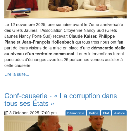
Le 12 novembre 2025, une semaine avant le 7ème anniversaire
des Gilets Jaunes, l'Association Citoyenne Nancy Sud (Gilets
Jaunes Nancy Porte Sud) recevait
Claude Kaiser, Philippe
Plane et Jean-François Hollenbach
qui tous trois nous ont fait
part de leurs visions de la mise en place d’une
démocratie réelle
au niveau d’un territoire communal
. Leurs interventions furent
ponctuées d'échanges avec les 25 personnes venues assister à
cette causerie.
Lire la suite...
Conf-causerie - « La corruption dans
tous ses États »
8 October, 2025, 7:00 pm
Démocratie
Police
Etat
Justice