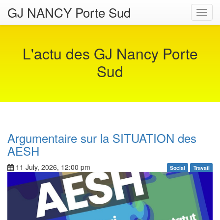
GJ NANCY Porte Sud
Toggl
navig
L'actu des GJ Nancy Porte
Sud
Argumentaire sur la SITUATION des
AESH
11 July, 2026, 12:00 pm
Social
Travail