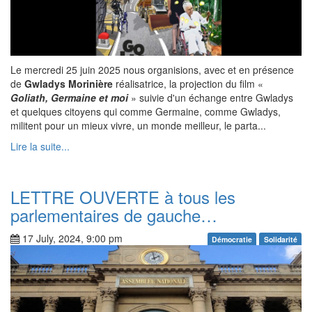
Le mercredi 25 juin 2025 nous organisions, avec et en présence
de
Gwladys Morinière
réalisatrice, la projection du film «
Goliath, Germaine et moi
» suivie d'un échange entre Gwladys
et quelques citoyens qui comme Germaine, comme Gwladys,
militent pour un mieux vivre, un monde meilleur, le parta...
Lire la suite...
LETTRE OUVERTE à tous les
parlementaires de gauche…
17 July, 2024, 9:00 pm
Démocratie
Solidarité