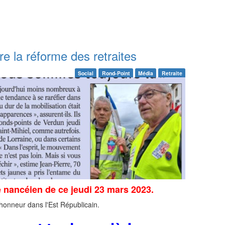
tre la réforme des retraites
Social
Rond-Point
Média
Retraite
ge nancéien de ce jeudi 23 mars 2023.
'honneur dans l'Est Républicain.