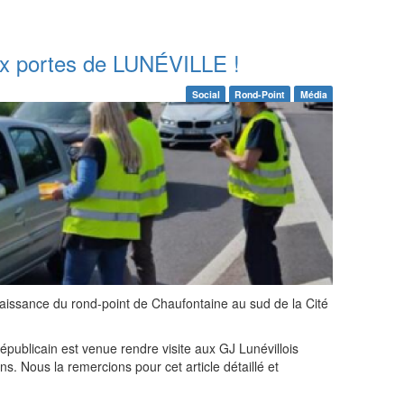
ux portes de LUNÉVILLE !
Social
Rond-Point
Média
aissance du rond-point de Chaufontaine au sud de la Cité
 Républicain est venue rendre visite aux GJ Lunévillois
. Nous la remercions pour cet article détaillé et