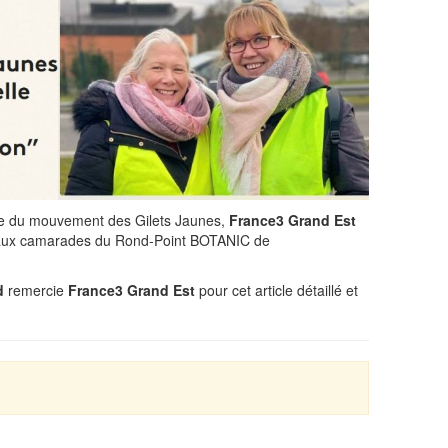
ire du mouvement des Gilets Jaunes,
France3 Grand Est
le aux camarades du Rond-Point BOTANIC de
d
remercie
France3 Grand Est
pour cet article détaillé et