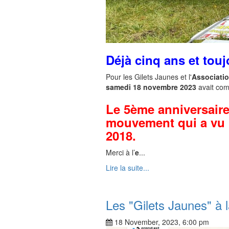
Déjà cinq ans et touj
Pour les Gilets Jaunes et l'
Associati
samedi 18 novembre 2023
avait com
Le 5ème anniversair
mouvement qui a vu l
2018.
Merci à l’
e
...
Lire la suite...
Les "Gilets Jaunes" à
18 November, 2023, 6:00 pm