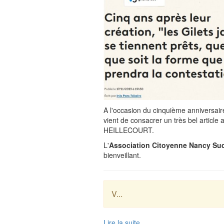
A l'occasion du cinquième anniversa
vient de consacrer un très bel artic
HEILLECOURT.
L'
Association Citoyenne Nancy Su
bienveillant.
V...
Lire la suite...