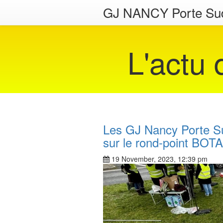
GJ NANCY Porte Su
L'actu
Les GJ Nancy Porte Su
sur le rond-point BOT
19 November, 2023, 12:39 pm