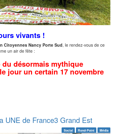
ours vivants !
on Citoyennes Nancy Porte Sud
, le rendez-vous de ce
me un air de fête :
e du désormais mythique
e jour un certain 17 novembre
 la UNE de France3 Grand Est
Social
Rond-Point
Média