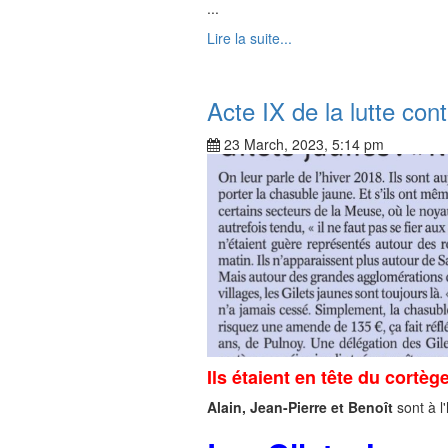
...
Lire la suite...
Acte IX de la lutte con
23 March, 2023, 5:14 pm
Ils étaient en tête du cortè
Alain, Jean-Pierre et Benoît
sont à l