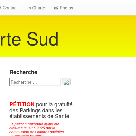
 Contact
📜 Charte
📸 Photos
rte Sud
Recherche
pour la gratuité
PÉTITION
des Parkings dans les
établissements de Santé
La pétition nationale ayant été
clôturée le 3-11-2025 par la
commission des affaires sociales,
utiliser cette pétition :