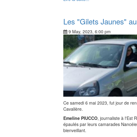
Les "Gilets Jaunes" a
9 May, 2023, 6:00 pm
Ce samedi 6 mai 2023, fut jour de ren
Cavalière.
Emeline PIUCCO
, journaliste à l'Est
épaulés par leurs camarades Nancéiens
bienveillant.