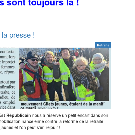
 sont toujours là !
la presse !
Retraite
Est Républicain
nous a réservé un petit encart dans son
bilisation nancéienne contre la réforme de la retraite.
-jaunes et l'on peut s'en réjouir !