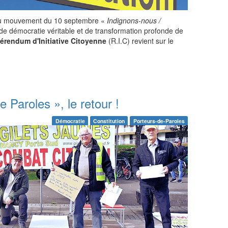
du mouvement du 10 septembre «
Indignons-nous /
de démocratie véritable et de transformation profonde de
érendum d'Initiative Citoyenne
(R.I.C) revient sur le
 Paroles », le retour !
Démocratie
Constitution
Porteurs-de-Paroles