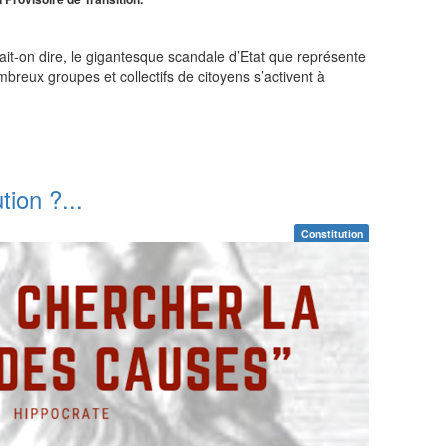
rait-on dire, le gigantesque scandale d’Etat que représente
mbreux groupes et collectifs de citoyens s’activent à
tion ?...
Constitution