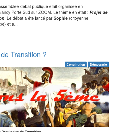
assemblée-débat publique était organisée en
 Nancy Porte Sud sur ZOOM. Le thème en était :
Projet de
ion
. Le débat a été lancé par
Sophie
(citoyenne
e) et a...
 de Transition ?
Constitution
Démocratie
 Provisoire de Transition.