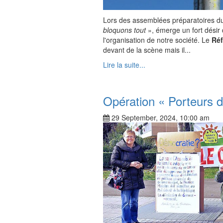
Lors des assemblées préparatoires 
bloquons tout
», émerge un fort désir 
l'organisation de notre société. Le
Réf
devant de la scène mais il...
Lire la suite...
Opération « Porteurs de
29 September, 2024, 10:00 am