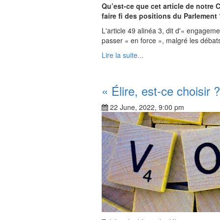
Qu’est-ce que cet article de notre
faire fi des positions du Parlement
L'article 49 alinéa 3, dit d'« engage
passer « en force », malgré les débats
Lire la suite...
« Élire, est-ce choisir 
22 June, 2022, 9:00 pm