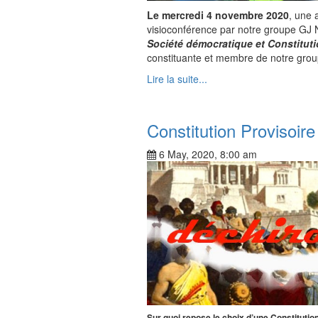
Le mercredi 4 novembre 2020
, une 
visioconférence par notre groupe GJ
Société démocratique et Constitut
constituante et membre de notre group
Lire la suite...
Constitution Provisoire
6 May, 2020, 8:00 am
Sur quoi repose le choix d’une Constitution