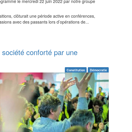
rogrammé le mercredi 22 juin 2022 par notre groupe
sitions, clôturait une période active en conférences,
ussions avec des passants lors d’opérations de...
e société conforté par une
Constitution
Démocratie