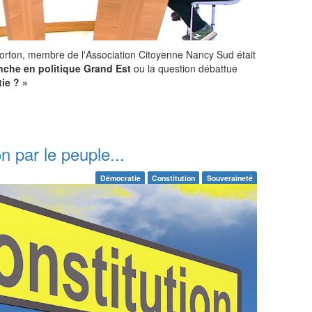
rton, membre de l'Association Citoyenne Nancy Sud était
che en politique Grand Est
ou la question débattue
tie ? »
n par le peuple...
Démocratie
Constitution
Souveraineté