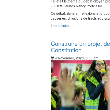
Tel était le thème du débat citoyen p
« Gilets Jaunes Nancy Porte Sud.
Ce débat, riche en réflexions et propo
causeries, diffusions de tracts et disc
Lire la suite...
Construire un projet d
Constitution
4 November, 2020, 8:30 pm