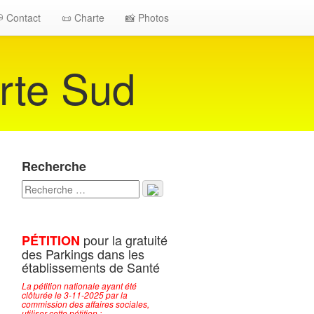
 Contact
📜 Charte
📸 Photos
rte Sud
Recherche
pour la gratuité
PÉTITION
des Parkings dans les
établissements de Santé
La pétition nationale ayant été
clôturée le 3-11-2025 par la
commission des affaires sociales,
utiliser cette pétition :