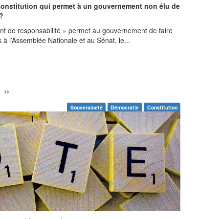
 Constitution qui permet à un gouvernement non élu de
 ?
ment de responsabilité » permet au gouvernement de faire
 à l’Assemblée Nationale et au Sénat, le...
? »
Souveraineté
Démocratie
Constitution