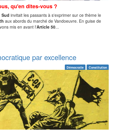
ous, qu'en dites-vous ?
y Sud
invitait les passants à s'exprimer sur ce thème le
2h
aux abords du marché de Vandoeuvre. En guise de
avons mis en avant l'
Article 50
...
ocratique par excellence
Démocratie
Constitution