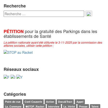
Recherche
pour la gratuité des Parkings dans les
PÉTITION
établissements de Santé
La pétition nationale ayant été clôturée le 3-11-2025 par la commission des
affaires sociales, utiliser cette pétition :
Réseaux sociaux
Catégories
Point-de-vue
Conf-Causerie
Action
Docu&Tract
Appel
La_Commune
⛔STOP_Racket
Interview
La_Vérité
Presse
Talent