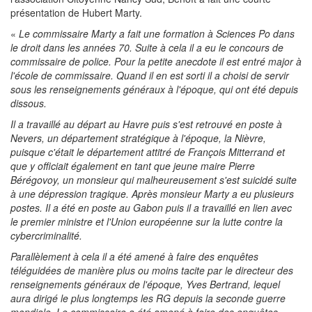
présentation de Hubert Marty.
«
Le commissaire Marty a fait une formation à Sciences Po dans
le droit dans les années 70. Suite à cela il a eu le concours de
commissaire de police. Pour la petite anecdote il est entré major à
l'école de commissaire. Quand il en est sorti il a choisi de servir
sous les renseignements généraux à l'époque, qui ont été depuis
dissous.
Il a travaillé au départ au Havre puis s'est retrouvé en poste à
Nevers, un département stratégique à l'époque, la Nièvre,
puisque c'était le département attitré de François Mitterrand et
que y officiait également en tant que jeune maire Pierre
Bérégovoy, un monsieur qui malheureusement s'est suicidé suite
à une dépression tragique. Après monsieur Marty a eu plusieurs
postes. Il a été en poste au Gabon puis il a travaillé en lien avec
le premier ministre et l'Union européenne sur la lutte contre la
cybercriminalité.
Parallèlement à cela il a été amené à faire des enquêtes
téléguidées de manière plus ou moins tacite par le directeur des
renseignements généraux de l'époque, Yves Bertrand, lequel
aura dirigé le plus longtemps les RG depuis la seconde guerre