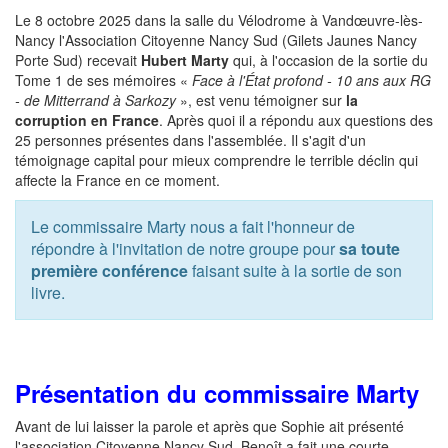
Le 8 octobre 2025 dans la salle du Vélodrome à Vandœuvre-lès-
Nancy l'Association Citoyenne Nancy Sud (Gilets Jaunes Nancy
Porte Sud) recevait
Hubert Marty
qui, à l'occasion de la sortie du
Tome 1 de ses mémoires «
Face à l'État profond - 10 ans aux RG
- de Mitterrand à Sarkozy
», est venu témoigner sur
la
corruption en France
. Après quoi il a répondu aux questions des
25 personnes présentes dans l'assemblée. Il s'agit d'un
témoignage capital pour mieux comprendre le terrible déclin qui
affecte la France en ce moment.
Le commissaire Marty nous a fait l'honneur de
répondre à l'invitation de notre groupe pour
sa toute
première conférence
faisant suite à la sortie de son
livre.
Présentation du commissaire Marty
Avant de lui laisser la parole et après que Sophie ait présenté
l'association Citoyenne Nancy Sud, Benoît a fait une courte