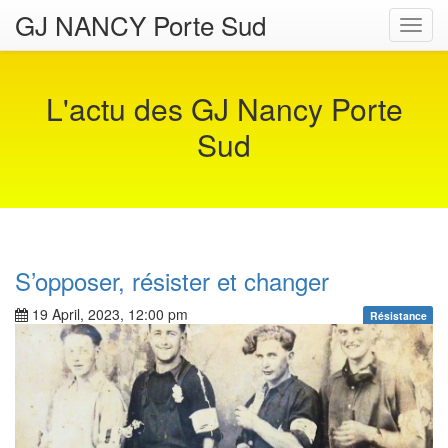
GJ NANCY Porte Sud
Toggl
navig
L'actu des GJ Nancy Porte
Sud
S’opposer, résister et changer
19 April, 2023, 12:00 pm
Résistance