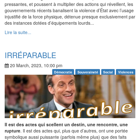
pressantes, et poussent à multiplier des actions qui réveillent, les
gouvernements récents banalisent la violence d’État avec l’usage
injustifié de la force physique, détenue presque exclusivement par
des instances dotées d’équipements lourds...
Lire la suite...
IRRÉPARABLE
20 March, 2023, 10:00 pm
Démocratie
Souveraineté
Social
Violences
Il est des actes qui scellent un destin, une rencontre, une
rupture
. Il est des actes qui, plus que d’autres, ont une portée
symbolique aussi puissante (parfois même plus) que des faits