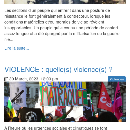
Les sections d’un peuple qui entrent dans une posture de
résistance le font généralement à contrecœur, lorsque les
conditions matérielles et/ou morales de vie se révèlent
insupportables. Un peuple qui a connu une période de confort
assez longue et a été épargné par la militarisation ou la guerre
n’e...
Lire la suite...
VIOLENCE : quelle(s) violence(s) ?
30 March, 2023, 12:00 pm
Violences
A l’heure où les urgences sociales et climatiques se font