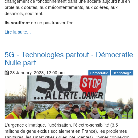
changement de fonctionnement dans une société aujourd’hui en
proie aux doutes, aux mécontentements, aux colères, aux
désarrois, souffrent.
Ils souffrent
de ne pas trouver l’éc...
Lire la suite...
5G - Technologies partout - Démocratie
Nulle part
28 January, 2023, 12:00 pm
Démocratie
Technologie
L'urgence climatique, l'ubérisation, l'électro-sensibilité (3,5
millions de gens exclus socialement en France), les problèmes
sanitaires, les smart cities (villes intelligentes), l'hyper connexion,