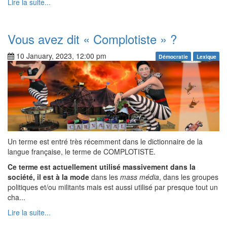
Lire la suite...
Vous avez dit « Complotiste » ?
10 January, 2023, 12:00 pm
Démocratie
Lexique
Un terme est entré très récemment dans le dictionnaire de la
langue française, le terme de COMPLOTISTE.
Ce terme est actuellement utilisé massivement dans la
société, il est à la mode
dans les
mass média
, dans les groupes
politiques et/ou militants mais est aussi utilisé par presque tout un
cha...
Lire la suite...