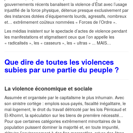
gouvernements récents banalisent la violence d’État avec l’usage
injustifié de la force physique, détenue presque exclusivement par
des instances dotées d’équipements lourds, agressifs, nombreux
et… extrêmement coûteux nommées « Forces de l’Ordre ».
Les médias insistent sur le spectacle d’actes de violence pendant
les manifestations et stigmatisent ceux que l’on appelle les
« radicalisés », les « casseurs », les « ultras » ... MAIS…
Que dire de toutes les violences
subies par une partie du peuple ?
La violence économique et sociale
Assumée et organisée par le capitalisme le plus inhumain. Avec
son sinistre cortège : emplois sous-payés, fiscalité inégalitaire, le
mal-logement, le droit du travail détricoté par les lois Pénicaud et
El-Khomri, la spéculation sur les biens de première nécessité…
Pour que certaines catégories extrêmement minoritaires de la
population puissent dominer la majorité et, en toute impunité,