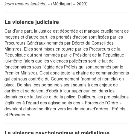
leurs recours laminés.
» (Médiapart – 2023)
La violence judiciaire
Car d’une part, la Justice est débordée et manque cruellement de
moyens et d’autre part, les priorités d'action sont fixées par les
Procureurs Généraux nommés par Décret du Conseil des
Ministres. Elles sont mises en œuvre par les Procureurs de la
République qui sont nommés par le Président de la République
lui-même (alors que les violences policières sont le fait de
fonctionnaires sous l'égide des Préfets qui sont nommés par le
Premier Ministre). C'est donc toute la chaîne de commandements
qui est sous contrôle du Gouvernement (nommé et non élu) en
place. De plus, ces personnels sont soumis à des enjeux de
carrière et se doivent d'obéir à leur supérieur, ce, dans les
domaines de la Justice et de la police. D'ailleurs, les protestations
légitimes à l'égard des agissements des « Forces de l’Ordre »
devraient d'abord se diriger vers les donneurs d'ordres : Préfets
et Procureurs.
La violence psychologique et médiatique