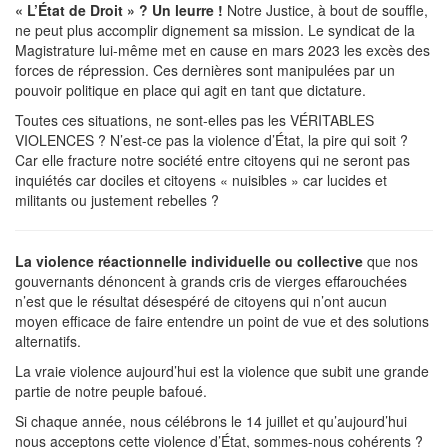
« L’État de Droit » ? Un leurre !
Notre Justice, à bout de souffle,
ne peut plus accomplir dignement sa mission. Le syndicat de la
Magistrature lui-même met en cause en mars 2023 les excès des
forces de répression. Ces dernières sont manipulées par un
pouvoir politique en place qui agit en tant que dictature.
Toutes ces situations, ne sont-elles pas les VÉRITABLES
VIOLENCES ? N’est-ce pas la violence d’État, la pire qui soit ?
Car elle fracture notre société entre citoyens qui ne seront pas
inquiétés car dociles et citoyens « nuisibles » car lucides et
militants ou justement rebelles ?
La violence réactionnelle individuelle ou collective
que nos
gouvernants dénoncent à grands cris de vierges effarouchées
n’est que le résultat désespéré de citoyens qui n’ont aucun
moyen efficace de faire entendre un point de vue et des solutions
alternatifs.
La vraie violence aujourd’hui est la violence que subit une grande
partie de notre peuple bafoué.
Si chaque année, nous célébrons le 14 juillet et qu’aujourd’hui
nous acceptons cette violence d’État, sommes-nous cohérents ?