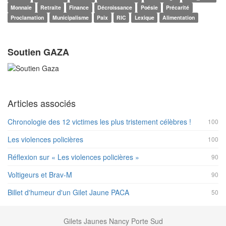
Monnaie
Retraite
Finance
Décroissance
Poésie
Précarité
Proclamation
Municipalisme
Paix
RIC
Lexique
Alimentation
Soutien GAZA
Articles associés
Chronologie des 12 victimes les plus tristement célèbres !
100
Les violences policières
100
Réflexion sur « Les violences policières »
90
Voltigeurs et Brav-M
90
Billet d'humeur d'un Gilet Jaune PACA
50
Gilets Jaunes Nancy Porte Sud