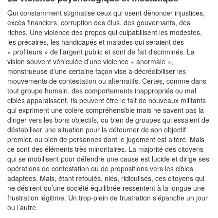
Qui constamment stigmatise ceux qui osent dénoncer injustices,
excès financiers, corruption des élus, des gouvernants, des
riches. Une violence des propos qui culpabilisent les modestes,
les précaires, les handicapés et malades qui seraient des
« profiteurs » de l’argent public et sont de fait discriminés. La
vision souvent véhiculée d’une violence « anormale »,
monstrueuse d’une certaine façon vise à décrédibiliser les
mouvements de contestation ou alternatifs. Certes, comme dans
tout groupe humain, des comportements inappropriés ou mal
ciblés apparaissent. Ils peuvent être le fait de nouveaux militants
qui expriment une colère compréhensible mais ne savent pas la
diriger vers les bons objectifs, ou bien de groupes qui essaient de
déstabiliser une situation pour la détourner de son objectif
premier, ou bien de personnes dont le jugement est altéré. Mais
ce sont des éléments très minoritaires. La majorité des citoyens
qui se mobilisent pour défendre une cause est lucide et dirige ses
opérations de contestation ou de propositions vers les cibles
adaptées. Mais, étant refoulés, niés, ridiculisés, ces citoyens qui
ne désirent qu’une société équilibrée ressentent à la longue une
frustration légitime. Un trop-plein de frustration s’épanche un jour
ou l’autre.