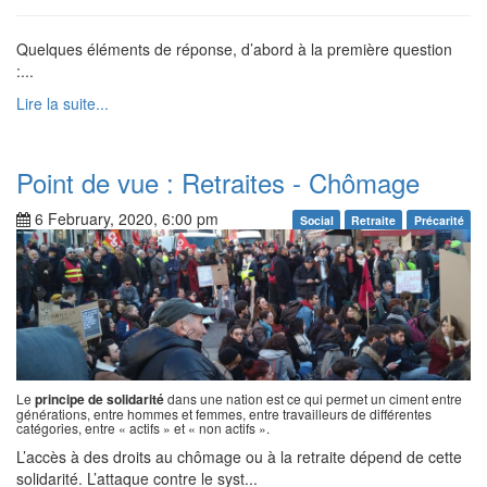
Quelques éléments de réponse, d’abord à la première question
:...
Lire la suite...
Point de vue : Retraites - Chômage
6 February, 2020, 6:00 pm
Social
Retraite
Précarité
Le
principe de solidarité
dans une nation est ce qui permet un ciment entre
générations, entre hommes et femmes, entre travailleurs de différentes
catégories, entre « actifs » et « non actifs ».
L’accès à des droits au chômage ou à la retraite dépend de cette
solidarité. L’attaque contre le syst...