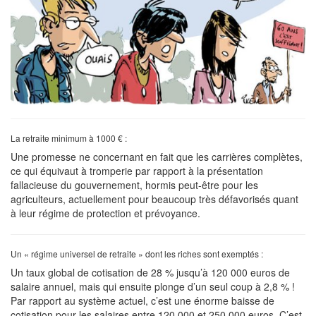
La retraite minimum à 1000 € :
Une promesse ne concernant en fait que les carrières complètes,
ce qui équivaut à tromperie par rapport à la présentation
fallacieuse du gouvernement, hormis peut-être pour les
agriculteurs, actuellement pour beaucoup très défavorisés quant
à leur régime de protection et prévoyance.
Un « régime universel de retraite » dont les riches sont exemptés :
Un taux global de cotisation de 28 % jusqu’à 120 000 euros de
salaire annuel, mais qui ensuite plonge d’un seul coup à 2,8 % !
Par rapport au système actuel, c’est une énorme baisse de
cotisation pour les salaires entre 120 000 et 250 000 euros. C’est