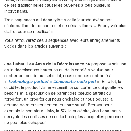
de ses traditionnelles causeries ouvertes à tous plusieurs
intervenants.
Trois séquences ont donc rythmé cette journée-événement
d’information, de rencontres et de débats libres. « Pour y voir plus
clair et pour se mobiliser ».
Vous retrouverez ces 3 séquences avec leurs enregistrements
vidéos dans les articles suivants :
Joe Labat, Les Amis de la Décroissance 54
propose la solution
de la décroissance heureuse ou de la sobriété voulue pour
contrer un monde où, selon lui, nous sommes confronté à :
«
Technologie partout = Démocratie nulle part
». En effet, la
cupidité, le productivisme excessif, la concurrence qui gonfle les
besoins et la spéculation se parent des pseudo attraits du
"progrès", un progrès qui nous enchaîne et nous pousse à
détruire notre environnement et notre santé. Prenant pour
exemple le compteur Linky, la 5G, le nucléaire, Joe Labat nous
décrypte les coulisses de ces technologies auxquelles personne
ne peut plus échapper.
Stéphane Gayet et Véronique Rogez, médecins suspendus