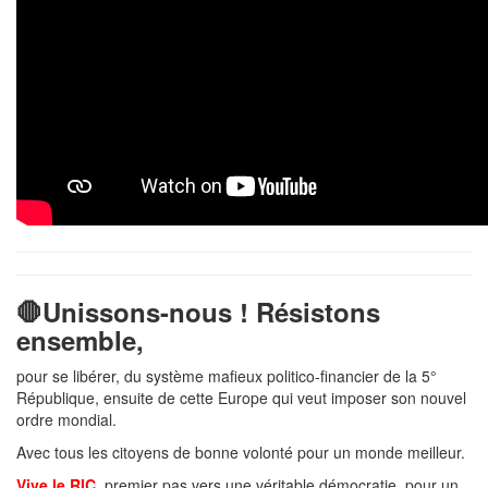
🛑Unissons-nous ! Résistons
ensemble,
pour se libérer, du système mafieux politico-financier de la 5°
République, ensuite de cette Europe qui veut imposer son nouvel
ordre mondial.
Avec tous les citoyens de bonne volonté pour un monde meilleur.
Vive le RIC
, premier pas vers une véritable démocratie, pour un