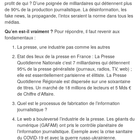
profit de qui ? D’une poignée de milliardaires qui détiennent plus
de 90% de la production journalistique. La désinformation, les
fake news, la propagande, l’intox seraient la norme dans tous les
médias.
Qu’en est-il vraiment ?
Pour répondre, il faut revenir aux
fondamentaux :
La presse, une industrie pas comme les autres
Etat des lieux de la presse en France : La Presse
Quotidienne Nationale c'est 7 milliardaires qui détiennent
95% de la presse généraliste (journaux, radios, TV, web) ;
elle est essentiellement parisienne et élitiste. La Presse
Quotidienne Régionale est dispersée sur une soixantaine
de titres. Un marché de 18 millions de lecteurs et 5 Mds €
de Chiffre d'Affaire.
Quel est le processus de fabrication de l’information
journalistique ?
Le web a bouleversé l’industrie de la presse. Les géants du
numérique (GAFAM) ont pris le contrôle planétaire de
l’information journalistique. Exemple avec la crise sanitaire
du COVID-19 et avec la guerre russo-ukrainienne.