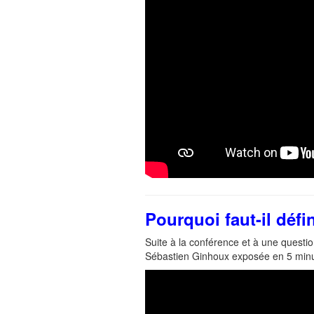
Pourquoi faut-il défin
Suite à la conférence et à une questio
Sébastien Ginhoux exposée en 5 minu