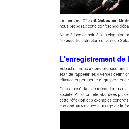
Le mercredi 27 avril,
Sébastien Gin
nous proposait cette conférence-déba
Nous étions ce soir là une vingtaine 
l'exposé très structuré et clair de Séb
L'enregistrement de
Sébastien nous a donc proposé une inte
était de rappeler les diverses définitio
efficace et pertinente et qui permette d’
Cela a posé dans le même temps d’aut
société. Ainsi, ont été abordées plusi
cette réflexion des exemples concrets, 
confondrait violence et usage de la fo