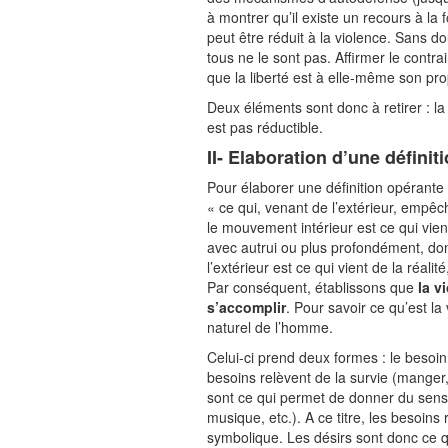
à montrer qu’il existe un recours à la 
peut être réduit à la violence. Sans do
tous ne le sont pas. Affirmer le contra
que la liberté est à elle-même son pro
Deux éléments sont donc à retirer : la 
est pas réductible.
II- Elaboration d’une définit
Pour élaborer une définition opérante de
« ce qui, venant de l’extérieur, empê
le mouvement intérieur est ce qui vient
avec autrui ou plus profondément, donc
l’extérieur est ce qui vient de la réalit
Par conséquent, établissons que
la v
s’accomplir
. Pour savoir ce qu’est la
naturel de l’homme.
Celui-ci prend deux formes : le besoin 
besoins relèvent de la survie (manger, 
sont ce qui permet de donner du sens
musique, etc.). A ce titre, les besoins
symbolique. Les désirs sont donc ce qu