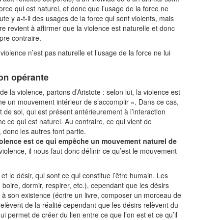
force qui est naturel, et donc que l’usage de la force ne
ute y a-t-il des usages de la force qui sont violents, mais
ire revient à affirmer que la violence est naturelle et donc
pre contraire.
violence n’est pas naturelle et l’usage de la force ne lui
ion opérante
 la violence, partons d’Aristote : selon lui, la violence est
che un mouvement intérieur de s’accomplir ». Dans ce cas,
 de soi, qui est présent antérieurement à l’interaction
 ce qui est naturel. Au contraire, ce qui vient de
é, donc les autres font partie.
iolence est ce qui empêche un mouvement naturel de
 violence, il nous faut donc définir ce qu’est le mouvement
et le désir, qui sont ce qui constitue l’être humain. Les
boire, dormir, respirer, etc.), cependant que les désirs
 à son existence (écrire un livre, composer un morceau de
 relèvent de la réalité cependant que les désirs relèvent du
i permet de créer du lien entre ce que l’on est et ce qu’il