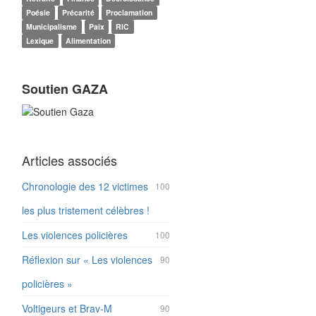
Poésie
Précarité
Proclamation
Municipalisme
Paix
RIC
Lexique
Alimentation
Soutien GAZA
Articles associés
Chronologie des 12 victimes
100
les plus tristement célèbres !
Les violences policières
100
Réflexion sur « Les violences
90
policières »
Voltigeurs et Brav-M
90