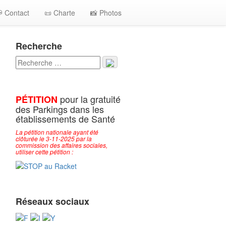
 Contact
📜 Charte
📸 Photos
Recherche
pour la gratuité
PÉTITION
des Parkings dans les
établissements de Santé
La pétition nationale ayant été
clôturée le 3-11-2025 par la
commission des affaires sociales,
utiliser cette pétition :
Réseaux sociaux