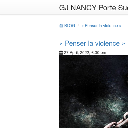
GJ NANCY Porte Su
📰 BLOG
« Penser la violence »
« Penser la violence »
27 April, 2022, 6:30 pm