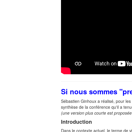
Si nous sommes "pre
Sébastien Ginhoux a réalisé, pour les 
synthèse de la conférence qu'il a tenu
(une version plus courte est proposée
Introduction
Dans le contexte actuel, le terme de v