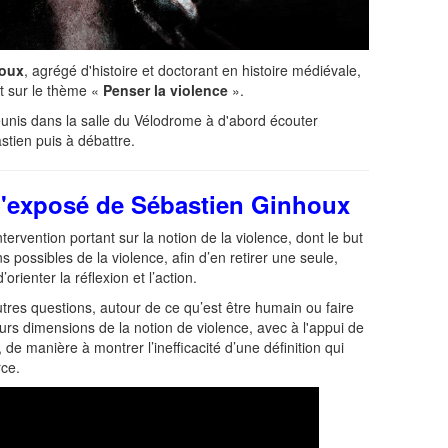
houx
, agrégé d'histoire et doctorant en histoire médiévale,
t sur le thème «
Penser la violence
».
réunis dans la salle du Vélodrome à d'abord écouter
astien puis à débattre.
 l'exposé de Sébastien Ginhoux
rvention portant sur la notion de la violence, dont le but
ns possibles de la violence, afin d’en retirer une seule,
orienter la réflexion et l’action.
res questions, autour de ce qu’est être humain ou faire
eurs dimensions de la notion de violence, avec à l'appui de
de manière à montrer l’inefficacité d’une définition qui
rce.