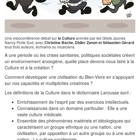
Une visioconférence-débat sur
la Culture
animée par les Gilets Jaunes
Nancy Porte Sud, avec
Christine Bache, Didier Zanon et Sébastien Gérard
tous trois auteurs, écrivains ou musiciens.
A une période où les crises sanitaires, politiques sociétales créent
un environnement anxiogène, quelle place devons-nous faire à la
Culture et à la création ?
Comment développer une civilisation du Bien-Vivre en s’appuyant
sur nos capacités et multiplicités créatrices ?
Les définitions de la Culture dans le dictionnaire Larousse sont :
Enrichissement de l'esprit par des exercices intellectuels.
Connaissances dans un domaine particulier : Elle a une
vaste culture médicale.
Ensemble des phénomènes matériels et idéologiques qui
caractérisent un groupe ethnique ou une nation, une
civilisation, par opposition à un autre groupe ou à une autre
nation : La culture occidentale.