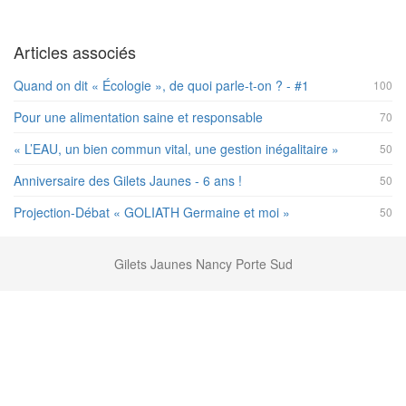
Articles associés
Quand on dit « Écologie », de quoi parle-t-on ? - #1
100
Pour une alimentation saine et responsable
70
« L’EAU, un bien commun vital, une gestion inégalitaire »
50
Anniversaire des Gilets Jaunes - 6 ans !
50
Projection-Débat « GOLIATH Germaine et moi »
50
Gilets Jaunes Nancy Porte Sud