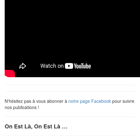
N'hésitez pas à vous abonner à
notre page Facebook
pour suivre
nos publications !
On Est Là, On Est Là …