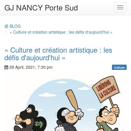
GJ NANCY Porte Sud
Toggl
navig
📰 BLOG
« Culture et création artistique : les défis d'aujourd'hui »
« Culture et création artistique : les
défis d'aujourd'hui »
28 April, 2021, 7:30 pm
Culture