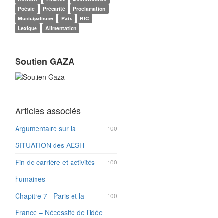
Poésie
Précarité
Proclamation
Municipalisme
Paix
RIC
Lexique
Alimentation
Soutien GAZA
Articles associés
Argumentaire sur la
100
SITUATION des AESH
Fin de carrière et activités
100
humaines
Chapitre 7 - Paris et la
100
France – Nécessité de l’idée