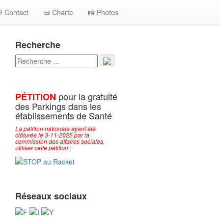
 Contact
📜 Charte
📸 Photos
Recherche
pour la gratuité
PÉTITION
des Parkings dans les
établissements de Santé
La pétition nationale ayant été
clôturée le 3-11-2025 par la
commission des affaires sociales,
utiliser cette pétition :
Réseaux sociaux