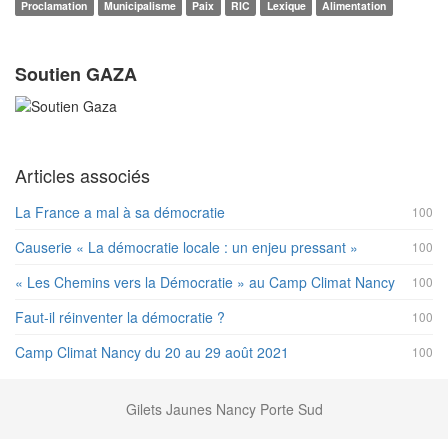
Proclamation
Municipalisme
Paix
RIC
Lexique
Alimentation
Soutien GAZA
Articles associés
La France a mal à sa démocratie
100
Causerie « La démocratie locale : un enjeu pressant »
100
« Les Chemins vers la Démocratie » au Camp Climat Nancy
100
Faut-il réinventer la démocratie ?
100
Camp Climat Nancy du 20 au 29 août 2021
100
Gilets Jaunes Nancy Porte Sud