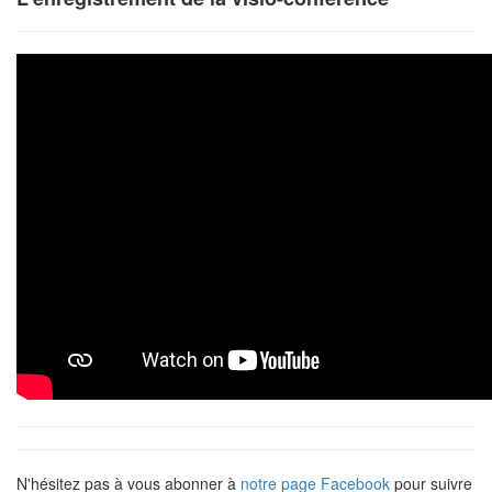
N'hésitez pas à vous abonner à
notre page Facebook
pour suivre