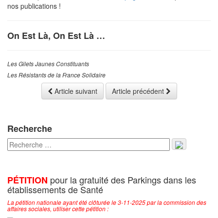
nos publications !
On Est Là, On Est Là …
Les Gilets Jaunes Constituants
Les Résistants de la France Solidaire
Article suivant
Article précédent
Recherche
pour la gratuité des Parkings dans les
PÉTITION
établissements de Santé
La pétition nationale ayant été clôturée le 3-11-2025 par la commission des
affaires sociales, utiliser cette pétition :