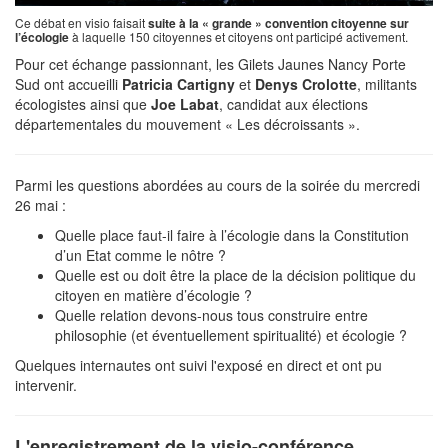
Ce débat en visio faisait
suite à la « grande » convention citoyenne sur
l’écologie
à laquelle 150 citoyennes et citoyens ont participé activement.
Pour cet échange passionnant, les Gilets Jaunes Nancy Porte
Sud ont accueilli
Patricia Cartigny
et
Denys Crolotte
, militants
écologistes ainsi que
Joe Labat
, candidat aux élections
départementales du mouvement « Les décroissants ».
Parmi les questions abordées au cours de la soirée du mercredi
26 mai :
Quelle place faut-il faire à l’écologie dans la Constitution
d’un Etat comme le nôtre ?
Quelle est ou doit être la place de la décision politique du
citoyen en matière d’écologie ?
Quelle relation devons-nous tous construire entre
philosophie (et éventuellement spiritualité) et écologie ?
Quelques internautes ont suivi l'exposé en direct et ont pu
intervenir.
L'enregistrement de la visio-conférence