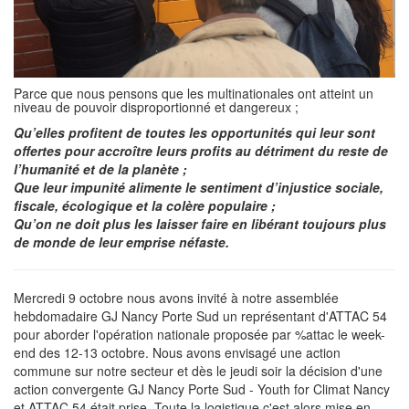
Parce que nous pensons que les multinationales ont atteint un
niveau de pouvoir disproportionné et dangereux ;
Qu’elles profitent de toutes les opportunités qui leur sont
offertes pour accroître leurs profits au détriment du reste de
l’humanité et de la planète ;
Que leur impunité alimente le sentiment d’injustice sociale,
fiscale, écologique et la colère populaire ;
Qu’on ne doit plus les laisser faire en libérant toujours plus
de monde de leur emprise néfaste.
Mercredi 9 octobre nous avons invité à notre assemblée
hebdomadaire GJ Nancy Porte Sud un représentant d'ATTAC 54
pour aborder l'opération nationale proposée par %attac le week-
end des 12-13 octobre. Nous avons envisagé une action
commune sur notre secteur et dès le jeudi soir la décision d'une
action convergente GJ Nancy Porte Sud - Youth for Climat Nancy
et ATTAC 54 était prise. Toute la logistique c'est alors mise en