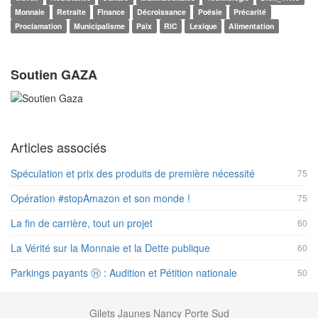
Monnaie
Retraite
Finance
Décroissance
Poésie
Précarité
Proclamation
Municipalisme
Paix
RIC
Lexique
Alimentation
Soutien GAZA
Articles associés
Spéculation et prix des produits de première nécessité
75
Opération #stopAmazon et son monde !
75
La fin de carrière, tout un projet
60
La Vérité sur la Monnaie et la Dette publique
60
Parkings payants Ⓗ : Audition et Pétition nationale
50
Gilets Jaunes Nancy Porte Sud