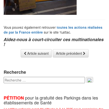
Vous pouvez également retrouver
toutes les actions réalisées
de par la France entière
sur le site %attac.
Aidez-nous à court-circuiter ces multinationales
!
Article suivant
Article précédent
Recherche
pour la gratuité des Parkings dans les
PÉTITION
établissements de Santé
La pétition nationale ayant été clôturée le 3-11-2025 par la commission des