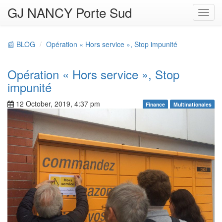
GJ NANCY Porte Sud
Toggl
navig
📰 BLOG
Opération « Hors service », Stop impunité
Opération « Hors service », Stop
impunité
12 October, 2019, 4:37 pm
Finance
Multinationales