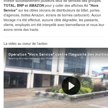
investir successivement plusieurs lieux de services des groupes
TOTAL, BNP et AMAZON
pour y coller des affiches A4
"Hors
Service"
sur les cibles (écrans de distributeurs de billet, portes
d'agences, boites Amazon, écrans de bornes carburant). Aucun
blocage n'a été effectué, aucune cible dégradée, les passants,
clients, employés ont été interpellé avec bienveillance et nous leur
avons remis des tracts.
La vidéo au coeur de l'action