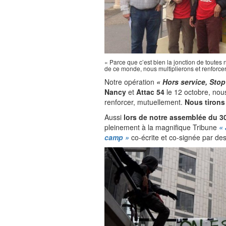
« Parce que c’est bien la jonction de toutes
de ce monde, nous multiplierons et renforcer
Notre opération
« Hors service, Stop
Nancy
et
Attac 54
le 12 octobre, nou
renforcer, mutuellement.
Nous tirons 
Aussi
lors de notre assemblée du 3
pleinement à la magnifique Tribune
«
camp »
co-écrite et co-signée par de