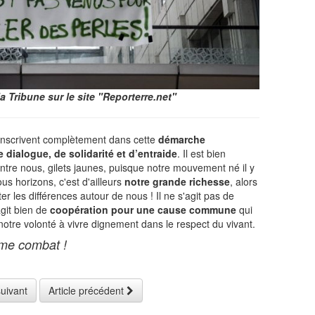
a Tribune sur le site "Reporterre.net"
inscrivent complètement dans cette
démarche
e dialogue, de solidarité et d’entraide
. Il est bien
tre nous, gilets jaunes, puisque notre mouvement né il y
us horizons, c'est d'ailleurs
notre grande richesse
, alors
ter les différences autour de nous ! Il ne s'agit pas de
'agit bien de
coopération pour une cause commune
qui
notre volonté à vivre dignement dans le respect du vivant.
ême combat !
suivant
Article précédent