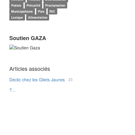
Poésie
Précarité
Proclamation
Municipalisme
Paix
RIC
Lexique
Alimentation
Soutien GAZA
Articles associés
Déclic chez les Gilets Jaunes
23
?...