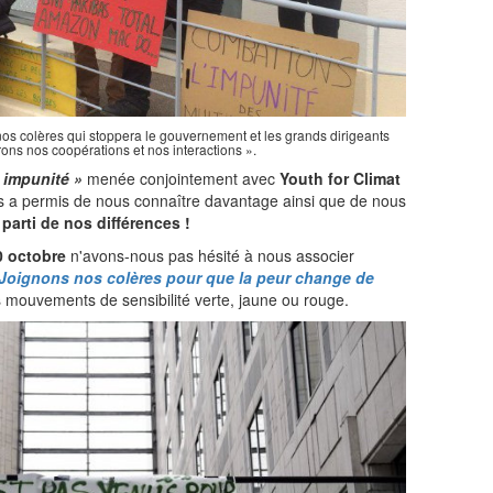
 nos colères qui stoppera le gouvernement et les grands dirigeants
ons nos coopérations et nos interactions ».
 impunité »
menée conjointement avec
Youth for Climat
s a permis de nous connaître davantage ainsi que de nous
parti de nos différences !
0 octobre
n'avons-nous pas hésité à nous associer
 Joignons nos colères pour que la peur change de
s mouvements de sensibilité verte, jaune ou rouge.