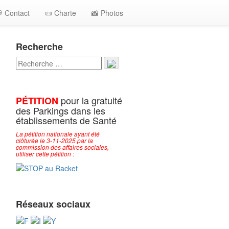
 Contact
📜 Charte
📸 Photos
Recherche
pour la gratuité
PÉTITION
des Parkings dans les
établissements de Santé
La pétition nationale ayant été
clôturée le 3-11-2025 par la
commission des affaires sociales,
utiliser cette pétition :
Réseaux sociaux