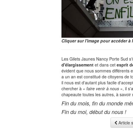
Cliquer sur l'image pour accéder à l
Les Gilets Jaunes Nancy Porte Sud s'
d'élargissement
et dans cet
esprit d
évident que nous sommes différents en
a un an est constitué de citoyens de to
il nous est d'autant plus facile d'accep
chercher à
« faire venir à nous »
, il s
chapeaute toutes les autres, à savoir 
Fin du mois, fin du monde m
Fin du moi, début du nous !
Article 