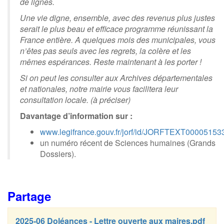
de lignes.
Une vie digne, ensemble, avec des revenus plus justes
serait le plus beau et efficace programme réunissant la
France entière. A quelques mois des municipales, vous
n’êtes pas seuls avec les regrets, la colère et les
mêmes espérances. Reste maintenant à les porter !
Si on peut les consulter aux Archives départementales
et nationales, notre mairie vous facilitera leur
consultation locale. (à préciser)
Davantage d’information sur :
www.legifrance.gouv.fr/jorf/id/JORFTEXT00005153
un numéro récent de Sciences humaines (Grands
Dossiers).
Partage
2025-06 Doléances - Lettre ouverte aux maires.pdf