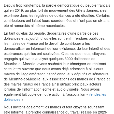
Depuis trop longtemps, la parole démocratique du peuple français
qui en 2019, au plus fort du mouvement des Gilets Jaunes, s'est
exprimée dans les registres de doléances a été étouffée. Certains
contributeurs ont laissé leurs coordonnées et n'ont pas en six ans
été ni remerciés ni même recontactés.
En tant qu’élus du peuple, dépositaires d'une partie de ces
doléances et aujourd'hui où elles sont enfin rendues publiques,
les maires de France ont le devoir de contribuer à les
démocratiser en informant de leur existence, de leur intérêt et des
espérances qu’elles ont soulevées. C'est ce que nous, citoyens
engagés qui avons analysé quelques 3000 doléances de
Meurthe-et-Moselle, avons souhaité leur témoigner en réalisant
cette lettre ouverte que nous avons déjà adressée à plusieurs
maires de l'agglomération nancéienne, aux députés et sénateurs
de Meurthe-et-Moselle, aux associations des maires de France et
des maires ruraux de France ainsi qu'aux principaux acteurs
lorrains de l’information écrite et audio-visuelle. Nous avons
également fait copie de notre action à l'association «
rendez les
doléances
».
Nous invitons également les maires et tout citoyens souhaitant
être informé, à prendre connaissance du travail réalisé en 2023-