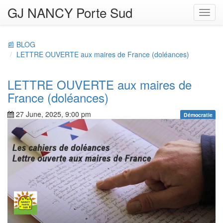
GJ NANCY Porte Sud
Toggl
navig
📰 BLOG
LETTRE OUVERTE aux maires de France (doléances)
LETTRE OUVERTE aux maires de
France (doléances)
27 June, 2025, 9:00 pm
Démocratie