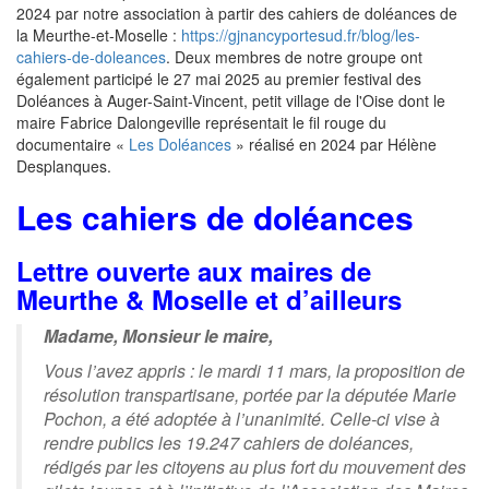
2024 par notre association à partir des cahiers de doléances de
la Meurthe-et-Moselle :
https://gjnancyportesud.fr/blog/les-
cahiers-de-doleances
. Deux membres de notre groupe ont
également participé le 27 mai 2025 au premier festival des
Doléances à Auger-Saint-Vincent, petit village de l'Oise dont le
maire Fabrice Dalongeville représentait le fil rouge du
documentaire «
Les Doléances
» réalisé en 2024 par Hélène
Desplanques.
Les cahiers de doléances
Lettre ouverte aux maires de
Meurthe & Moselle et d’ailleurs
Madame, Monsieur le maire,
Vous l’avez appris : le mardi 11 mars, la proposition de
résolution transpartisane, portée par la députée Marie
Pochon, a été adoptée à l’unanimité. Celle-ci vise à
rendre publics les 19.247 cahiers de doléances,
rédigés par les citoyens au plus fort du mouvement des