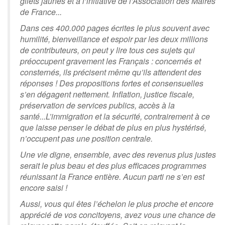
gilets jaunes et à l’initiative de l’Association des Maires
de France...
Dans ces 400.000 pages écrites le plus souvent avec
humilité, bienveillance et espoir par les deux millions
de contributeurs, on peut y lire tous ces sujets qui
préoccupent gravement les Français : concernés et
consternés, ils précisent même qu’ils attendent des
réponses ! Des propositions fortes et consensuelles
s’en dégagent nettement. Inflation, justice fiscale,
préservation de services publics, accès à la
santé...L’immigration et la sécurité, contrairement à ce
que laisse penser le débat de plus en plus hystérisé,
n’occupent pas une position centrale.
Une vie digne, ensemble, avec des revenus plus justes
serait le plus beau et des plus efficaces programmes
réunissant la France entière. Aucun parti ne s’en est
encore saisi !
Aussi, vous qui êtes l’échelon le plus proche et encore
apprécié de vos concitoyens, avez vous une chance de