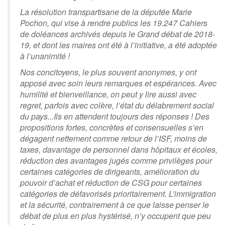
La résolution transpartisane de la députée Marie
Pochon, qui vise à rendre publics les 19.247 Cahiers
de doléances archivés depuis le Grand débat de 2018-
19, et dont les maires ont été à l’initiative, a été adoptée
à l’unanimité !
Nos concitoyens, le plus souvent anonymes, y ont
apposé avec soin leurs remarques et espérances. Avec
humilité et bienveillance, on peut y lire aussi avec
regret, parfois avec colère, l’état du délabrement social
du pays...Ils en attendent toujours des réponses ! Des
propositions fortes, concrètes et consensuelles s’en
dégagent nettement comme retour de l’ISF, moins de
taxes, davantage de personnel dans hôpitaux et écoles,
réduction des avantages jugés comme privilèges pour
certaines catégories de dirigeants, amélioration du
pouvoir d’achat et réduction de CSG pour certaines
catégories de défavorisés prioritairement. L’immigration
et la sécurité, contrairement à ce que laisse penser le
débat de plus en plus hystérisé, n’y occupent que peu