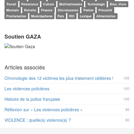
Travail
Résistance
Culture
Multinationales
Technologie
Bien_Vivre
Monnaie
Retraite
Finance
Décroissance
Poésie
Précarité
Proclamation
Municipalisme
Paix
RIC
Lexique
Alimentation
Soutien GAZA
Articles associés
Chronologie des 12 victimes les plus tristement célèbres !
100
Les violences policières
100
Histoire de la police française
100
Réflexion sur « Les violences policières »
90
VIOLENCE : quelle(s) violence(s) ?
90