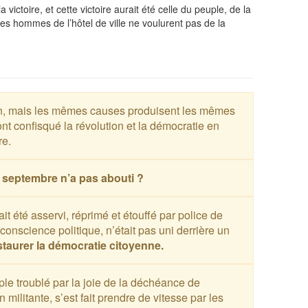
la victoire, et cette victoire aurait été celle du peuple, de la
les hommes de l’hôtel de ville ne voulurent pas de la
t-on, mais les mêmes causes produisent les mêmes
t confisqué la révolution et la démocratie en
re.
septembre n’a pas abouti ?
t été asservi, réprimé et étouffé par police de
a conscience politique, n’était pas uni derrière un
staurer la démocratie citoyenne.
uple troublé par la joie de la déchéance de
 militante, s’est fait prendre de vitesse par les