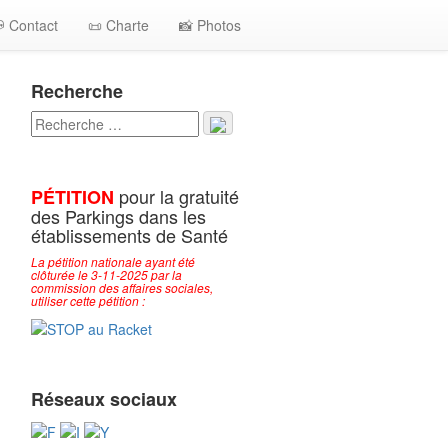
 Contact
📜 Charte
📸 Photos
Recherche
pour la gratuité
PÉTITION
des Parkings dans les
établissements de Santé
La pétition nationale ayant été
clôturée le 3-11-2025 par la
commission des affaires sociales,
utiliser cette pétition :
Réseaux sociaux