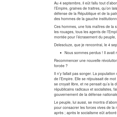
Au 4 septembre, il eût fallu tout d’ab
l’Empire, graines de traitres, qu’on l
défense de la République et de la pat
des hommes de la gauche institutionnell
Ces hommes, une fois maîtres de la si
les rouages, tous les agents de l’Emp
montée pour l’écrasement du peuple, e
Delescluze, que je rencontrai, le 4 s
Nous sommes perdus ! Il avait r
Recommencer une nouvelle révolution,
forcée ?
Il n’y fallait pas songer. La populati
de l’Empire. Elle se réjouissait de mot
se croyait libre, et ne pensait qu’a la
républicains radicaux et socialistes, fai
gouvernement de la défense nationale 
Le peuple, lui aussi, se montra d’abord
pour consacrer les forces vives de la 
après ; après le socialisme eût arbor