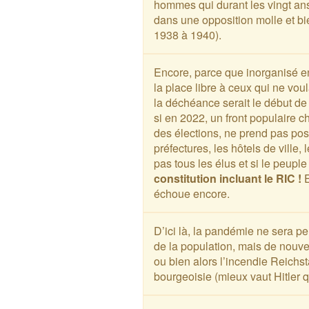
hommes qui durant les vingt ans
dans une opposition molle et 
1938 à 1940).
Encore, parce que inorganisé en
la place libre à ceux qui ne vou
la déchéance serait le début de l
si en 2022, un front populaire 
des élections, ne prend pas po
préfectures, les hôtels de ville,
pas tous les élus et si le peupl
constitution incluant le RIC !
E
échoue encore.
D’ici là, la pandémie ne sera pe
de la population, mais de nouvea
ou bien alors l’incendie Reichst
bourgeoisie (mieux vaut Hitler qu