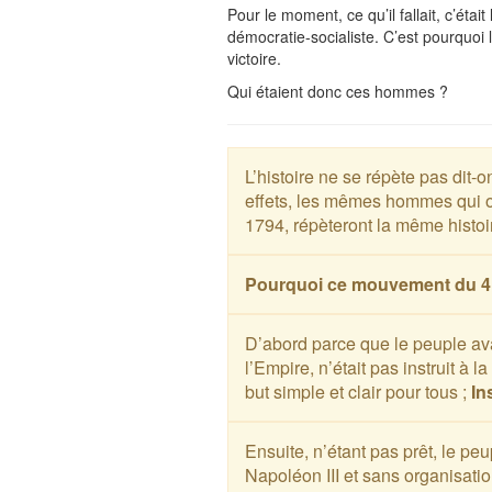
Pour le moment, ce qu’il fallait, c’était 
démocratie-socialiste. C’est pourquoi 
victoire.
Qui étaient donc ces hommes ?
L’histoire ne se répète pas di
effets, les mêmes hommes qui on
1794, répèteront la même histoi
Pourquoi ce mouvement du 4 
D’abord parce que le peuple avai
l’Empire, n’était pas instruit à l
but simple et clair pour tous ;
In
Ensuite, n’étant pas prêt, le pe
Napoléon III et sans organisation