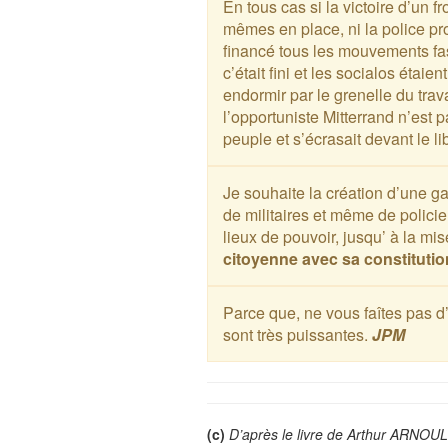
En tous cas si la victoire d’un fr
mêmes en place, ni la police pro
financé tous les mouvements fas
c’était fini et les socialos étaie
endormir par le grenelle du tra
l’opportuniste Mitterrand n’est p
peuple et s’écrasait devant le l
Je souhaite la création d’une g
de militaires et même de policier
lieux de pouvoir, jusqu’ à la mis
citoyenne avec sa constitutio
Parce que, ne vous faîtes pas d’i
sont très puissantes.
JPM
(c)
D’après le livre de Arthur ARNOUL