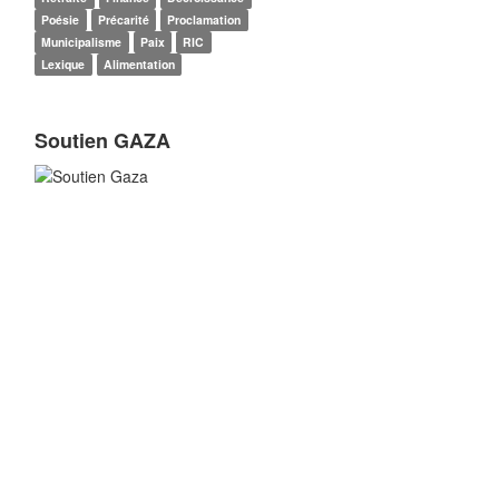
Poésie
Précarité
Proclamation
Municipalisme
Paix
RIC
Lexique
Alimentation
Soutien GAZA