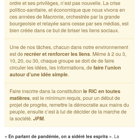
ordre et ses privilèges, n’est pas nouvelle. La crise
politico-sanitaire, et économique que nous vivons en
ces années de Macronie, orchestrée par la grande
bourgeoisie et relayée sans cesse par ses médias, est
bien créée dans ce but de briser les liens sociaux.
Une de nos tâches, chacun dans notre environnement
est de
recréer et renforcer les liens
. Même à 2 ou 3,
10, 20, ou 30, chaque groupe se doit de de faire
circuler les idées, les informations, de
faire l’union
autour d’une idée simple
.
Faire inscrire dans la constitution
le RIC en toutes
matières
, est le minimum requis, pour un début de
projet de progrès, remettre la démocratie aux mains du
peuple, ensuite c’est à lui de décider de la marche de
la société.
JPM.
« En parlant de pandémie, on a sidéré les esprits »
. La