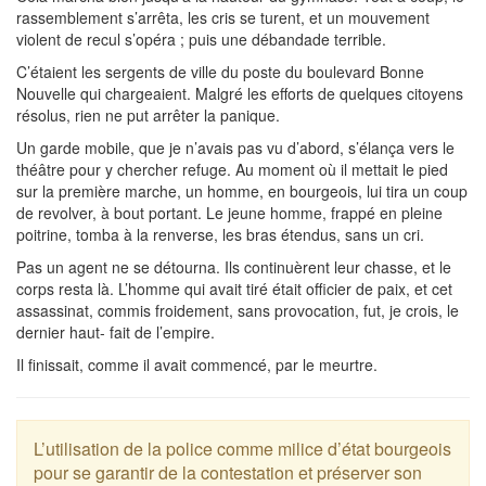
rassemblement s’arrêta, les cris se turent, et un mouvement
violent de recul s’opéra ; puis une débandade terrible.
C’étaient les sergents de ville du poste du boulevard Bonne
Nouvelle qui chargeaient. Malgré les efforts de quelques citoyens
résolus, rien ne put arrêter la panique.
Un garde mobile, que je n’avais pas vu d’abord, s’élança vers le
théâtre pour y chercher refuge. Au moment où il mettait le pied
sur la première marche, un homme, en bourgeois, lui tira un coup
de revolver, à bout portant. Le jeune homme, frappé en pleine
poitrine, tomba à la renverse, les bras étendus, sans un cri.
Pas un agent ne se détourna. Ils continuèrent leur chasse, et le
corps resta là. L’homme qui avait tiré était officier de paix, et cet
assassinat, commis froidement, sans provocation, fut, je crois, le
dernier haut- fait de l’empire.
Il finissait, comme il avait commencé, par le meurtre.
L’utilisation de la police comme milice d’état bourgeois
pour se garantir de la contestation et préserver son