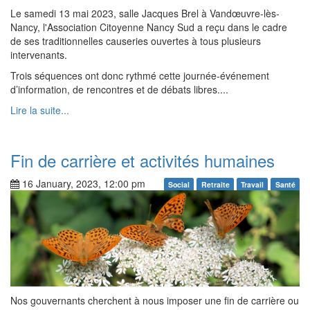
Le samedi 13 mai 2023, salle Jacques Brel à Vandœuvre-lès-
Nancy, l'Association Citoyenne Nancy Sud a reçu dans le cadre
de ses traditionnelles causeries ouvertes à tous plusieurs
intervenants.
Trois séquences ont donc rythmé cette journée-événement
d’information, de rencontres et de débats libres....
Lire la suite...
Fin de carrière et activités humaines
16 January, 2023, 12:00 pm
Social
Retraite
Travail
Santé
Nos gouvernants cherchent à nous imposer une fin de carrière ou