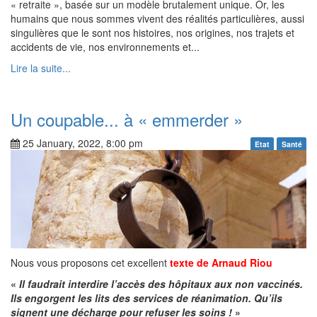
« retraite », basée sur un modèle brutalement unique. Or, les
humains que nous sommes vivent des réalités particulières, aussi
singulières que le sont nos histoires, nos origines, nos trajets et
accidents de vie, nos environnements et...
Lire la suite...
Un coupable... à « emmerder »
25 January, 2022, 8:00 pm
Etat
Santé
Nous vous proposons cet excellent
texte de Arnaud Riou
«
Il faudrait interdire l’accès des hôpitaux aux non vaccinés.
Ils engorgent les lits des services de réanimation. Qu’ils
signent une décharge pour refuser les soins !
»