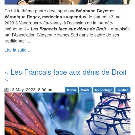
Ce fut le thème phare développé par
Stéphane Gayet et
Véronique Rogez, médecins suspendus
, le samedi 13 mai
2023 à Vandœuvre-lès-Nancy, à l'occasion de la journée-
événement «
Les Français face aux dénis de Droit
» organisée
par l'Association Citoyenne Nancy Sud dans le cadre de ses
traditionnell...
Lire la suite...
« Les Français face aux dénis de Droit
»
13 May, 2023, 8:00 pm
Média
Santé
Technologie
Justice