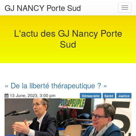
GJ NANCY Porte Sud
Toggl
navig
L'actu des GJ Nancy Porte
Sud
« De la liberté thérapeutique ? »
13 June, 2023, 3:00 pm
Démocratie
Santé
Justice