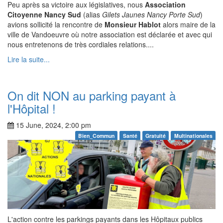
Peu après sa victoire aux législatives, nous
Association
Citoyenne Nancy Sud
(alias
Gilets Jaunes Nancy Porte Sud
)
avions sollicité la rencontre de
Monsieur Hablot
alors maire de la
ville de Vandoeuvre où notre association est déclarée et avec qui
nous entretenons de très cordiales relations....
Lire la suite...
On dit NON au parking payant à
l'Hôpital !
15 June, 2024, 2:00 pm
Bien_Commun
Santé
Gratuité
Multinationales
L'action contre les parkings payants dans les Hôpitaux publics