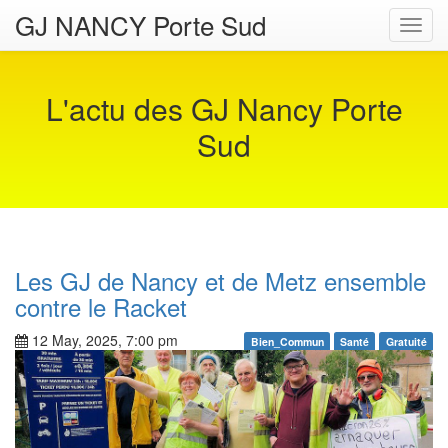
GJ NANCY Porte Sud
Toggl
navig
L'actu des GJ Nancy Porte
Sud
Les GJ de Nancy et de Metz ensemble
contre le Racket
12 May, 2025, 7:00 pm
Bien_Commun
Santé
Gratuité