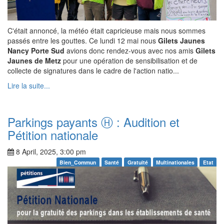
C'était annoncé, la météo était capricieuse mais nous sommes
passés entre les gouttes. Ce lundi 12 mai nous
Gilets Jaunes
Nancy Porte Sud
avions donc rendez-vous avec nos amis
Gilets
Jaunes de Metz
pour une opération de sensibilisation et de
collecte de signatures dans le cadre de l'action natio...
Lire la suite...
Parkings payants Ⓗ : Audition et
Pétition nationale
8 April, 2025, 3:00 pm
Bien_Commun
Santé
Gratuité
Multinationales
Etat