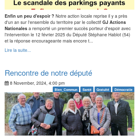
Enfin un peu d'espoir ?
Notre action locale reprise il y a près
d'un an sur l'ensemble du territoire par le collectif
GJ Actions
Nationales
a remporté un premier succès porteur d'espoir avec
l'intervention le 12 février 2025 du Député Stéphane Hablot (54)
et la réponse encourageante mais encore t...
Lire la suite...
Rencontre de notre député
8 November, 2024, 4:00 pm
Bien_Commun
Santé
Gratuité
Démocratie