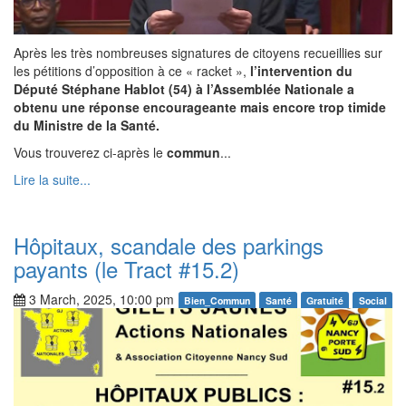
Après les très nombreuses signatures de citoyens recueillies sur
les pétitions d’opposition à ce « racket »,
l’intervention du
Député Stéphane Hablot (54) à l’Assemblée Nationale a
obtenu une réponse encourageante mais encore trop timide
du Ministre de la Santé.
Vous trouverez ci-après le
commun
...
Lire la suite...
Hôpitaux, scandale des parkings
payants (le Tract #15.2)
3 March, 2025, 10:00 pm
Bien_Commun
Santé
Gratuité
Social