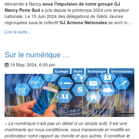
démarrée à Nancy
sous l'impulsion de notre groupe GJ
Nancy Porte Sud
a pris depuis le printemps 2024 une ampleur
nationale. Le 15 Juin 2024 des délégations de Gilets Jaunes
regroupées sous le collectif
GJ Actions Nationales
se sont m...
Lire la suite...
Sur le numérique ...
19 May, 2024, 6:00 pm
Ecologie
Santé
Technologie
Décroissance
«
Le numérique n’est pas un détail ni un simple outil. Il est une
machinerie qui nous conditionne, nous transcende et modifie en
profondeur notre rapport au monde et aux autres. Il constitue le