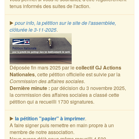
tenus informés des suites de l'action.
▶️
pour info, la pétition sur le site de l'assemblée,
clôturée le 3-11-2025
.
Déposée fin mars 2025 par le
collectif GJ Actions
Nationales
, cette pétition officielle est suivie par la
Commission des affaires sociales
.
Dernière minute :
par décision du 3 novembre 2025,
la commission des affaires sociales a classé cette
pétition qui a recueilli 1730 signatures.
▶️
la pétition "papier" à imprimer
.
A faire signer puis remettre en main propre à un
membre de notre association.
Nous avons déjà nous même recueilli 4.500