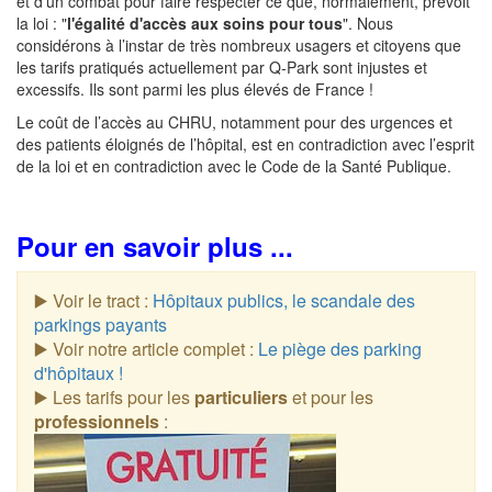
et d’un combat pour faire respecter ce que, normalement, prévoit
la loi : "
l'égalité d'accès aux soins pour tous
". Nous
considérons à l’instar de très nombreux usagers et citoyens que
les tarifs pratiqués actuellement par Q-Park sont injustes et
excessifs. Ils sont parmi les plus élevés de France !
Le coût de l’accès au CHRU, notamment pour des urgences et
des patients éloignés de l’hôpital, est en contradiction avec l’esprit
de la loi et en contradiction avec le Code de la Santé Publique.
Pour en savoir plus ...
▶️ Voir le tract :
Hôpitaux publics, le scandale des
parkings payants
▶️ Voir notre article complet :
Le piège des parking
d'hôpitaux !
▶️ Les tarifs pour les
particuliers
et pour les
professionnels
: