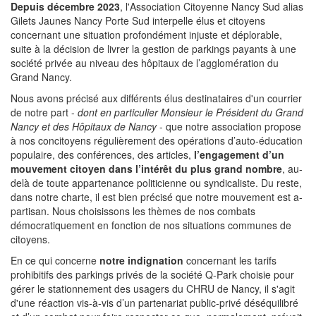
Depuis décembre 2023
, l'Association Citoyenne Nancy Sud alias
Gilets Jaunes Nancy Porte Sud interpelle élus et citoyens
concernant une situation profondément injuste et déplorable,
suite à la décision de livrer la gestion de parkings payants à une
société privée au niveau des hôpitaux de l’agglomération du
Grand Nancy.
Nous avons précisé aux différents élus destinataires d'un courrier
de notre part -
dont en particulier Monsieur le Président du Grand
Nancy et des Hôpitaux de Nancy
- que notre association propose
à nos concitoyens régulièrement des opérations d’auto-éducation
populaire, des conférences, des articles,
l’engagement d’un
mouvement citoyen dans l’intérêt du plus grand nombre
, au-
delà de toute appartenance politicienne ou syndicaliste. Du reste,
dans notre charte, il est bien précisé que notre mouvement est a-
partisan. Nous choisissons les thèmes de nos combats
démocratiquement en fonction de nos situations communes de
citoyens.
En ce qui concerne
notre indignation
concernant les tarifs
prohibitifs des parkings privés de la société Q-Park choisie pour
gérer le stationnement des usagers du CHRU de Nancy, il s'agit
d'une réaction vis-à-vis d’un partenariat public-privé déséquilibré