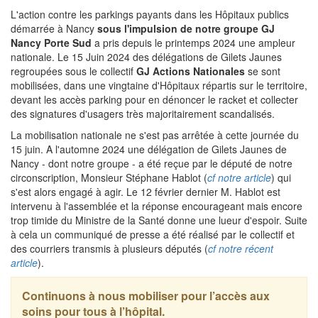
L'action contre les parkings payants dans les Hôpitaux publics
démarrée à Nancy
sous l'impulsion de notre groupe GJ
Nancy Porte Sud
a pris depuis le printemps 2024 une ampleur
nationale. Le 15 Juin 2024 des délégations de Gilets Jaunes
regroupées sous le collectif
GJ Actions Nationales
se sont
mobilisées, dans une vingtaine d'Hôpitaux répartis sur le territoire,
devant les accès parking pour en dénoncer le racket et collecter
des signatures d'usagers très majoritairement scandalisés.
La mobilisation nationale ne s'est pas arrêtée à cette journée du
15 juin. A l'automne 2024 une délégation de Gilets Jaunes de
Nancy - dont notre groupe - a été reçue par le député de notre
circonscription, Monsieur Stéphane Hablot (
cf notre article
) qui
s'est alors engagé à agir. Le 12 février dernier M. Hablot est
intervenu à l'assemblée et la réponse encourageant mais encore
trop timide du Ministre de la Santé donne une lueur d'espoir. Suite
à cela un communiqué de presse a été réalisé par le collectif et
des courriers transmis à plusieurs députés (
cf notre récent
article
).
Continuons à nous mobiliser pour l’accès aux
soins pour tous à l’hôpital.