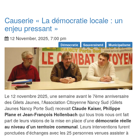
Causerie « La démocratie locale : un
enjeu pressant »
12 November, 2025, 7:00 pm
Démocratie
Souveraineté
Municipalisme
Le 12 novembre 2025, une semaine avant le 7ème anniversaire
des Gilets Jaunes, l'Association Citoyenne Nancy Sud (Gilets
Jaunes Nancy Porte Sud) recevait
Claude Kaiser, Philippe
Plane et Jean-François Hollenbach
qui tous trois nous ont fait
part de leurs visions de la mise en place d’une
démocratie réelle
au niveau d’un territoire communal
. Leurs interventions furent
ponctuées d'échanges avec les 25 personnes venues assister à