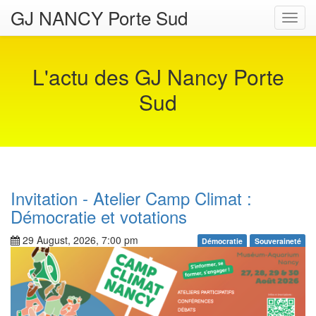
GJ NANCY Porte Sud
Toggl
navig
L'actu des GJ Nancy Porte
Sud
Invitation - Atelier Camp Climat :
Démocratie et votations
29 August, 2026, 7:00 pm
Démocratie
Souveraineté