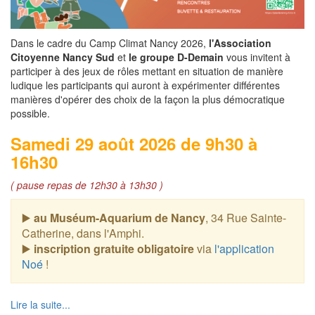
Dans le cadre du Camp Climat Nancy 2026,
l'Association
Citoyenne Nancy Sud
et
le groupe D-Demain
vous invitent à
participer à des jeux de rôles mettant en situation de manière
ludique les participants qui auront à expérimenter différentes
manières d'opérer des choix de la façon la plus démocratique
possible.
Samedi 29 août 2026 de 9h30 à
16h30
( pause repas de 12h30 à 13h30 )
▶️
au Muséum-Aquarium de Nancy
, 34 Rue Sainte-
Catherine, dans l'Amphi.
▶️
inscription gratuite obligatoire
via
l'application
Noé
!
Lire la suite...