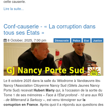
cette causerie.
Lire la suite...
Conf-causerie - « La corruption dans
tous ses États »
8 October, 2025, 7:00 pm
Démocratie
Police
Etat
Justice
Le 8 octobre 2025 dans la salle du Vélodrome à Vandœuvre-lès-
Nancy l'Association Citoyenne Nancy Sud (Gilets Jaunes Nancy
Porte Sud) recevait
Hubert Marty
qui, à l'occasion de la sortie du
Tome 1 de ses mémoires «
Face à l'État profond - 10 ans aux RG
- de Mitterrand à Sarkozy
», est venu témoigner sur
la
corruption en France
. Après quoi il a répondu aux questions des