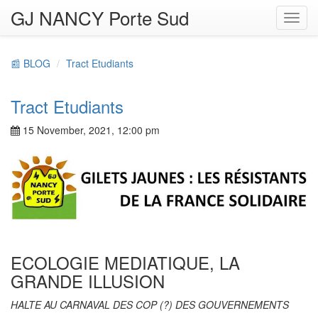
GJ NANCY Porte Sud
Toggl
navig
📰 BLOG
Tract Etudiants
Tract Etudiants
15 November, 2021, 12:00 pm
ECOLOGIE MEDIATIQUE, LA
GRANDE ILLUSION
HALTE AU CARNAVAL DES COP (?) DES GOUVERNEMENTS