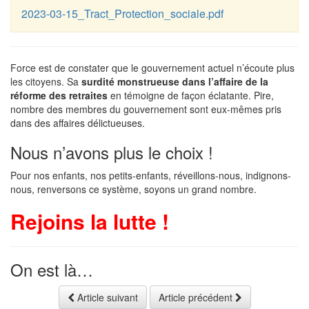
2023-03-15_Tract_Protection_sociale.pdf
Force est de constater que le gouvernement actuel n’écoute plus
les citoyens. Sa
surdité monstrueuse dans l’affaire de la
réforme des retraites
en témoigne de façon éclatante. Pire,
nombre des membres du gouvernement sont eux-mêmes pris
dans des affaires délictueuses.
Nous n’avons plus le choix !
Pour nos enfants, nos petits-enfants, réveillons-nous, indignons-
nous, renversons ce système, soyons un grand nombre.
Rejoins la lutte !
On est là…
Article suivant
Article précédent