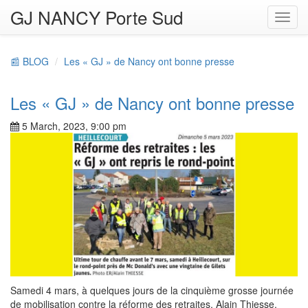
GJ NANCY Porte Sud
Toggl
navig
📰 BLOG
Les « GJ » de Nancy ont bonne presse
Les « GJ » de Nancy ont bonne presse
5 March, 2023, 9:00 pm
Samedi 4 mars, à quelques jours de la cinquième grosse journée
de mobilisation contre la réforme des retraites, Alain Thiesse,