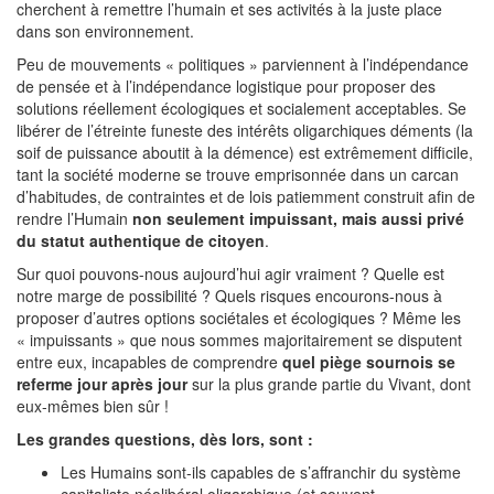
cherchent à remettre l’humain et ses activités à la juste place
dans son environnement.
Peu de mouvements « politiques » parviennent à l’indépendance
de pensée et à l’indépendance logistique pour proposer des
solutions réellement écologiques et socialement acceptables. Se
libérer de l’étreinte funeste des intérêts oligarchiques déments (la
soif de puissance aboutit à la démence) est extrêmement difficile,
tant la société moderne se trouve emprisonnée dans un carcan
d’habitudes, de contraintes et de lois patiemment construit afin de
rendre l’Humain
non seulement impuissant, mais aussi privé
du statut authentique de citoyen
.
Sur quoi pouvons-nous aujourd’hui agir vraiment ? Quelle est
notre marge de possibilité ? Quels risques encourons-nous à
proposer d’autres options sociétales et écologiques ? Même les
« impuissants » que nous sommes majoritairement se disputent
entre eux, incapables de comprendre
quel piège sournois se
referme jour après jour
sur la plus grande partie du Vivant, dont
eux-mêmes bien sûr !
Les grandes questions, dès lors, sont :
Les Humains sont-ils capables de s’affranchir du système