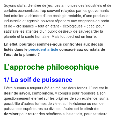
Soyons clairs, d’entrée de jeu. Les annonces des industriels et de
certains économistes trop souvent relayées par les gouvernants
font miroiter la chimère d’une écologie rentable, d’une production
industrielle et agricole pouvant répondre aux exigences de profit
et de « croissance » tout en étant « écologiques » ; ceci pour
satisfaire les attentes d’un public désireux de sauvegarder la
planète et la santé humaine. Mais tout ceci est un leurre.
En effet, pourquoi sommes-nous confrontés aux dégâts
listés dans le
précédent article
consacré aux constats de
l’état de la planète ?
L’approche philosophique
1/ La soif de puissance
L’être humain a toujours été animé par deux forces. L’une est
le
désir de savoir, comprendre
, y compris pour répondre à son
questionnement éternel sur les origines de son existence, sur la
possibilité d’autres formes de vie et sur l’existence ou non de
puissances supérieures ou divines. L’autre est
le désir de
dominer
pour retirer des bénéfices substantiels, pour satisfaire