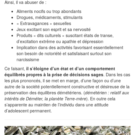
Ainsi, il va abuser de :
Aliments nocifs ou trop abondants
Drogues, médicaments, stimulants
« Extravagances » sexuelles
Jeux excitant son esprit et sa nervosité
Produits « dits culturels » suscitant états de transe,
d’excitation extrême ou apathie et dépression
Implication dans des activités favorisant essentiellement
son besoin de notoriété et satisfaisant surtout son
narcissisme
Ce faisant,
il s’éloigne d’un état et d’un comportement
équilibrés propres à la prise de décisions sages
. Dans les cas
les plus prononcés, il se met en marge, d’une façon ou d’une
autre de la société potentiellement constructive et désireuse de la
préservation des équilibres démétériens. (
démétérien : relatif aux
intérêts de Déméter, la planète Terre-mère
). En outre cela
s’apparente au maintien de l’individu dans une attitude
d’adolescent permanent.