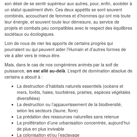
son désir de se sentir supérieur aux autres, pour, enfin, accéder à
un statut quasiment divin. Ces deux appétits se sont souvent
combinés, accouchant de femmes et d’hommes qui ont mis toute
leur énergie, et souvent toute leur démesure, au service de
projets et combats peu compatibles avec le respect des équilibres
sociétaux ou écologiques.
Loin de nous de nier les apports de certains progrès qui
pourraient ou qui peuvent aider l’Humain et d’autres formes de
vie à aller vers le mieux-être.
Mais, dans le cas de nos congénères animés par la soif de
puissance,
on est allé au-delà
. L’esprit de domination absolue de
certains a abouti à :
La destruction d’habitats naturels essentiels (océans et
mers, forêts, haies, tourbières, prairies, espèces végétales
diversifiées)
La destruction ou l’appauvrissement de la biodiversité,
selon les secteurs (faune, flore)
La prédation des ressources naturelles sans retenue
La prolifération d’une urbanisation concentrée, aujourd’hui
de plus en plus invivable
La colonisation et/ou l’esclavage