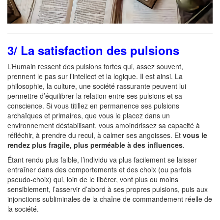
3/ La satisfaction des pulsions
L’Humain ressent des pulsions fortes qui, assez souvent,
prennent le pas sur l’intellect et la logique. Il est ainsi. La
philosophie, la culture, une société rassurante peuvent lui
permettre d’équilibrer la relation entre ses pulsions et sa
conscience. Si vous titillez en permanence ses pulsions
archaïques et primaires, que vous le placez dans un
environnement déstabilisant, vous amoindrissez sa capacité à
réfléchir, à prendre du recul, à calmer ses angoisses. Et
vous le
rendez plus fragile, plus perméable à des influences
.
Étant rendu plus faible, l’individu va plus facilement se laisser
entraîner dans des comportements et des choix (ou parfois
pseudo-choix) qui, loin de le libérer, vont plus ou moins
sensiblement, l’asservir d’abord à ses propres pulsions, puis aux
injonctions subliminales de la chaîne de commandement réelle de
la société.