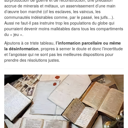
surproduction de guerre et de reconstruction, une prédation
accrue de minerais et métaux, un asservissement d’une main
d’œuvre bon marché (cf les esclaves, les vaincus, les
communautés indésirables comme, par le passé, les juifs…).
Aussi ne faut-il pas instruire trop les populations du globe qui
pourraient devenir moins malléables dans tous les compartiments
du « jeu ».
Ajoutons à ce triste tableau,
l’information parcellaire ou même
la désinformation
, propres à semer le doute et donc l’incertitude
et l’angoisse qui ne sont pas les meilleures dispositions pour
prendre des résolutions justes.