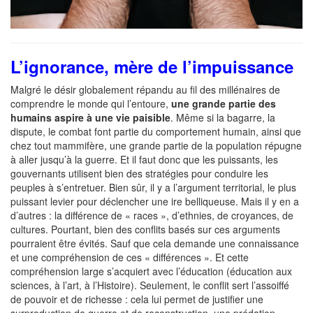
L’ignorance, mère de l’impuissance
Malgré le désir globalement répandu au fil des millénaires de
comprendre le monde qui l’entoure,
une grande partie des
humains aspire à une vie paisible
. Même si la bagarre, la
dispute, le combat font partie du comportement humain, ainsi que
chez tout mammifère, une grande partie de la population répugne
à aller jusqu’à la guerre. Et il faut donc que les puissants, les
gouvernants utilisent bien des stratégies pour conduire les
peuples à s’entretuer. Bien sûr, il y a l’argument territorial, le plus
puissant levier pour déclencher une ire belliqueuse. Mais il y en a
d’autres : la différence de « races », d’ethnies, de croyances, de
cultures. Pourtant, bien des conflits basés sur ces arguments
pourraient être évités. Sauf que cela demande une connaissance
et une compréhension de ces « différences ». Et cette
compréhension large s’acquiert avec l’éducation (éducation aux
sciences, à l’art, à l’Histoire). Seulement, le conflit sert l’assoiffé
de pouvoir et de richesse : cela lui permet de justifier une