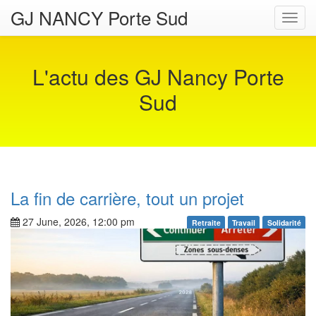
GJ NANCY Porte Sud
Toggl
navig
L'actu des GJ Nancy Porte
Sud
La fin de carrière, tout un projet
27 June, 2026, 12:00 pm
Retraite
Travail
Solidarité