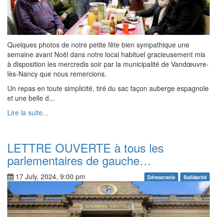
Quelques photos de notre petite fête bien sympathique une
semaine avant Noël dans notre local habituel gracieusement mis
à disposition les mercredis soir par la municipalité de Vandœuvre-
lès-Nancy que nous remercions.
Un repas en toute simplicité, tiré du sac façon auberge espagnole
et une belle d...
Lire la suite...
LETTRE OUVERTE à tous les
parlementaires de gauche…
17 July, 2024, 9:00 pm
Démocratie
Solidarité