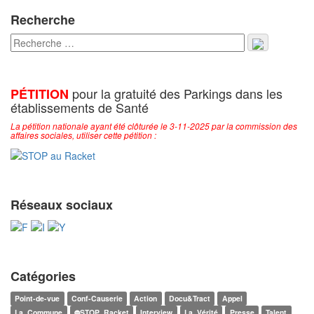
Recherche
pour la gratuité des Parkings dans les
PÉTITION
établissements de Santé
La pétition nationale ayant été clôturée le 3-11-2025 par la commission des
affaires sociales, utiliser cette pétition :
Réseaux sociaux
Catégories
Point-de-vue
Conf-Causerie
Action
Docu&Tract
Appel
La_Commune
⛔STOP_Racket
Interview
La_Vérité
Presse
Talent