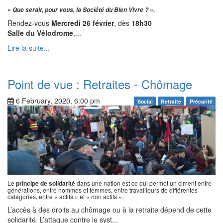
« Que serait, pour vous, la Société du Bien Vivre ? ».
Rendez-vous
Mercredi 26 février
, dès
18h30
Salle du Vélodrome
,...
Lire la suite...
Point de vue : Retraites - Chômage
6 February, 2020, 6:00 pm
Social
Retraite
Précarité
Le
principe de solidarité
dans une nation est ce qui permet un ciment entre
générations, entre hommes et femmes, entre travailleurs de différentes
catégories, entre « actifs » et « non actifs ».
L’accès à des droits au chômage ou à la retraite dépend de cette
solidarité. L’attaque contre le syst...