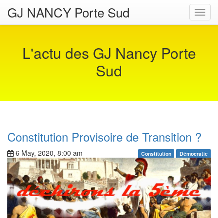
GJ NANCY Porte Sud
Toggl
navig
L'actu des GJ Nancy Porte
Sud
Constitution Provisoire de Transition ?
6 May, 2020, 8:00 am
Constitution
Démocratie