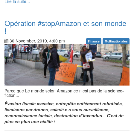
Lire la suite...
Opération #stopAmazon et son monde
!
30 November, 2019, 4:00 pm
Finance
Multinationales
Parce que Le monde selon Amazon ce n'est pas de la science-
fiction...
Évasion fiscale massive, entrepôts entièrement robotisés,
livraisons par drones, salarié·e·s sous surveillance,
reconnaissance faciale, destruction d’invendus... C’est de
plus en plus une réalité !