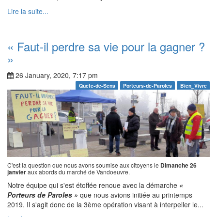
Lire la suite...
« Faut-il perdre sa vie pour la gagner ?
»
26 January, 2020, 7:17 pm
Quête-de-Sens
Porteurs-de-Paroles
Bien_Vivre
C'est la question que nous avons soumise aux citoyens le
Dimanche 26
janvier
aux abords du marché de Vandoeuvre.
Notre équipe qui s'est étoffée renoue avec la démarche
«
Porteurs de Paroles »
que nous avions initiée au printemps
2019. Il s'agit donc de la 3ème opération visant à interpeller le...