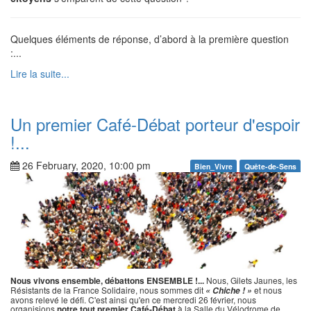
Quelques éléments de réponse, d’abord à la première question
:...
Lire la suite...
Un premier Café-Débat porteur d'espoir
!...
26 February, 2020, 10:00 pm
Bien_Vivre
Quête-de-Sens
Nous vivons ensemble, débattons ENSEMBLE !...
Nous, Gilets Jaunes, les
Résistants de la France Solidaire, nous sommes dit
et nous
« Chiche ! »
avons relevé le défi. C'est ainsi qu'en ce mercredi 26 février, nous
organisions
notre tout premier Café-Débat
à la Salle du Vélodrome de