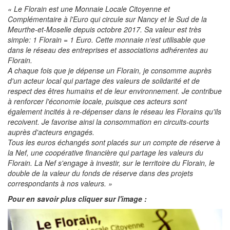
« Le Florain est une Monnaie Locale Citoyenne et
Complémentaire à l'Euro qui circule sur Nancy et le Sud de la
Meurthe-et-Moselle depuis octobre 2017. Sa valeur est très
simple: 1 Florain = 1 Euro. Cette monnaie n'est utilisable que
dans le réseau des entreprises et associations adhérentes au
Florain.
A chaque fois que je dépense un Florain, je consomme auprès
d'un acteur local qui partage des valeurs de solidarité et de
respect des êtres humains et de leur environnement. Je contribue
à renforcer l'économie locale, puisque ces acteurs sont
également incités à re-dépenser dans le réseau les Florains qu'ils
recoivent. Je favorise ainsi la consommation en circuits-courts
auprès d'acteurs engagés.
Tous les euros échangés sont placés sur un compte de réserve à
la Nef, une coopérative financière qui partage les valeurs du
Florain. La Nef s'engage à investir, sur le territoire du Florain, le
double de la valeur du fonds de réserve dans des projets
correspondants à nos valeurs. »
Pour en savoir plus cliquer sur l'image :