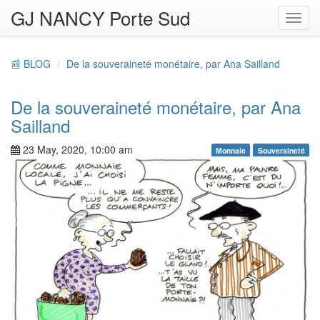
GJ NANCY Porte Sud
Toggl
navig
📰 BLOG
De la souveraineté monétaire, par Ana Sailland
De la souveraineté monétaire, par Ana
Sailland
23 May, 2020, 10:00 am
Monnaie
Souveraineté