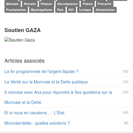
Monnaie
Retraite
Finance
Décroissance
Poésie
Précarité
Proclamation
Municipalisme
Paix
RIC
Lexique
Alimentation
Soutien GAZA
Articles associés
La fin programmée de l'argent liquide ?
100
La Vérité sur la Monnaie et la Dette publique
100
5 minutes avec Ana pour répondre à Vos questions sur la
100
Monnaie et la Dette
Et si nous en causions... : L'État
100
Monnaie/dette : quelles solutions ?
80