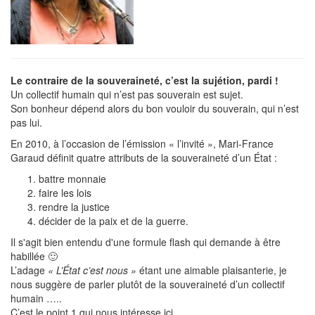
Le contraire de la souveraineté, c’est la sujétion, pardi !
Un collectif humain qui n’est pas souverain est sujet.
Son bonheur dépend alors du bon vouloir du souverain, qui n’est
pas lui.
En 2010, à l’occasion de l’émission « l’invité », Mari-France
Garaud définit quatre attributs de la souveraineté d’un État :
battre monnaie
faire les lois
rendre la justice
décider de la paix et de la guerre.
Il s'agit bien entendu d'une formule flash qui demande à être
habillée 🙂
L’adage
« L’État c’est nous »
étant une aimable plaisanterie, je
nous suggère de parler plutôt de la souveraineté d’un collectif
humain …..
C’est le point 1 qui nous intéresse ici.