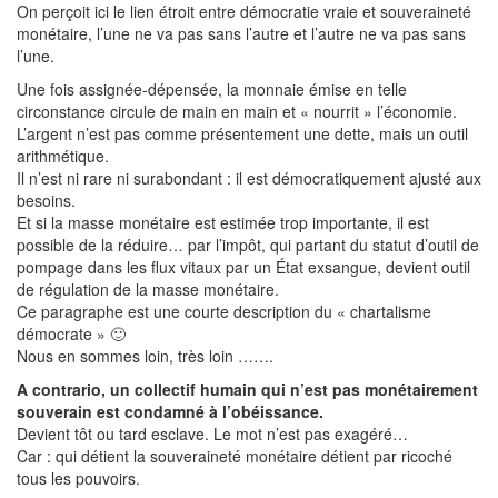
On perçoit ici le lien étroit entre démocratie vraie et souveraineté
monétaire, l’une ne va pas sans l’autre et l’autre ne va pas sans
l’une.
Une fois assignée-dépensée, la monnaie émise en telle
circonstance circule de main en main et « nourrit » l’économie.
L’argent n’est pas comme présentement une dette, mais un outil
arithmétique.
Il n’est ni rare ni surabondant : il est démocratiquement ajusté aux
besoins.
Et si la masse monétaire est estimée trop importante, il est
possible de la réduire… par l’impôt, qui partant du statut d’outil de
pompage dans les flux vitaux par un État exsangue, devient outil
de régulation de la masse monétaire.
Ce paragraphe est une courte description du « chartalisme
démocrate » 🙂
Nous en sommes loin, très loin …….
A contrario, un collectif humain qui n’est pas monétairement
souverain est condamné à l’obéissance.
Devient tôt ou tard esclave. Le mot n’est pas exagéré…
Car : qui détient la souveraineté monétaire détient par ricoché
tous les pouvoirs.