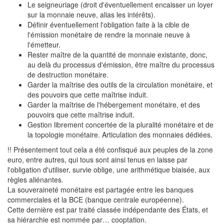
Le seigneuriage (droit d'éventuellement encaisser un loyer
sur la monnaie neuve, alias les intérêts).
Définir éventuellement l'obligation faite à la cible de
l'émission monétaire de rendre la monnaie neuve à
l'émetteur.
Rester maître de la quantité de monnaie existante, donc,
au delà du processus d'émission, être maître du processus
de destruction monétaire.
Garder la maîtrise des outils de la circulation monétaire, et
des pouvoirs que cette maîtrise induit.
Garder la maîtrise de l'hébergement monétaire, et des
pouvoirs que cette maîtrise induit.
Gestion librement concertée de la pluralité monétaire et de
la topologie monétaire. Articulation des monnaies dédiées.
!! Présentement tout cela a été confisqué aux peuples de la zone
euro, entre autres, qui tous sont ainsi tenus en laisse par
l'obligation d'utiliser, survie oblige, une arithmétique biaisée, aux
règles aliénantes.
La souveraineté monétaire est partagée entre les banques
commerciales et la BCE (banque centrale européenne).
Cette dernière est par traité classée indépendante des États, et
sa hiérarchie est nommée par… cooptation.