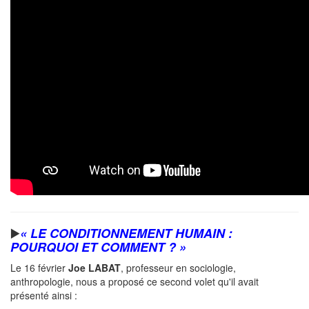
▶️
« LE CONDITIONNEMENT HUMAIN :
POURQUOI ET COMMENT ? »
Le 16 février
Joe LABAT
, professeur en sociologie,
anthropologie, nous a proposé ce second volet qu'il avait
présenté ainsi :