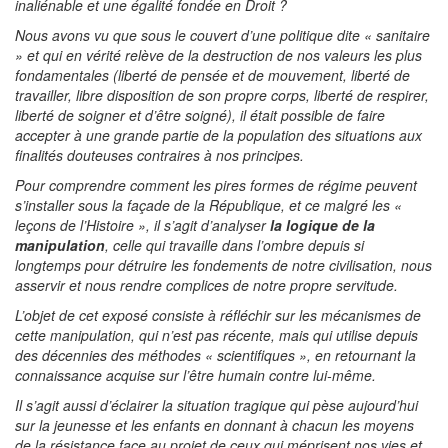
inaliénable et une égalité fondée en Droit ?
Nous avons vu que sous le couvert d’une politique dite « sanitaire
» et qui en vérité relève de la destruction de nos valeurs les plus
fondamentales (liberté de pensée et de mouvement, liberté de
travailler, libre disposition de son propre corps, liberté de respirer,
liberté de soigner et d’être soigné), il était possible de faire
accepter à une grande partie de la population des situations aux
finalités douteuses contraires à nos principes.
Pour comprendre comment les pires formes de régime peuvent
s’installer sous la façade de la République, et ce malgré les «
leçons de l’Histoire », il s’agit d’analyser
la logique de la
manipulation
, celle qui travaille dans l’ombre depuis si
longtemps pour détruire les fondements de notre civilisation, nous
asservir et nous rendre complices de notre propre servitude.
L’objet de cet exposé consiste à réfléchir sur les mécanismes de
cette manipulation, qui n’est pas récente, mais qui utilise depuis
des décennies des méthodes « scientifiques », en retournant la
connaissance acquise sur l’être humain contre lui-même.
Il s’agit aussi d’éclairer la situation tragique qui pèse aujourd’hui
sur la jeunesse et les enfants en donnant à chacun les moyens
de la résistance face au projet de ceux qui méprisent nos vies et