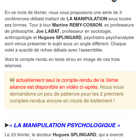
En ce mois de février, nous vous proposions une série de 3
conférences-débats traitant de
LA MANIPULATION
sous toutes
ses formes. Tour à tour
Martine REMY-COSSON
, ex professeure
de philosophie,
Joe LABAT
, professeur en sociologie,
anthropologie et
Hugues SPLINGARD
, psychiatre-psychanalyste
sont venus présenter le sujet sous un angle différent. Chaque
volet a suscité de riches débats avec l'assemblée.
Voici le compte-rendu en texte et/ou en image de ces trois
séances.
🚧
actuellement seul le compte-rendu de la 3ème
séance est disponible en vidéo ci-après
. Nous vous
demandons un peu de patience pour les 2 premiers
comptes-rendus encore en cours de traitement !
▶️
« LA MANIPULATION PSYCHOLOGIQUE »
Le 23 février, le docteur
Hugues SPLINGARD
, qui a exercé