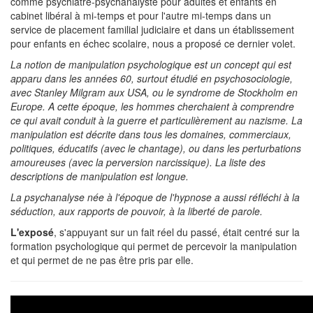
comme psychiatre-psychanalyste pour adultes et enfants en
cabinet libéral à mi-temps et pour l'autre mi-temps dans un
service de placement familial judiciaire et dans un établissement
pour enfants en échec scolaire, nous a proposé ce dernier volet.
La notion de manipulation psychologique est un concept qui est
apparu dans les années 60, surtout étudié en psychosociologie,
avec Stanley Milgram aux USA, ou le syndrome de Stockholm en
Europe. A cette époque, les hommes cherchaient à comprendre
ce qui avait conduit à la guerre et particulièrement au nazisme. La
manipulation est décrite dans tous les domaines, commerciaux,
politiques, éducatifs (avec le chantage), ou dans les perturbations
amoureuses (avec la perversion narcissique). La liste des
descriptions de manipulation est longue.
La psychanalyse née à l'époque de l'hypnose a aussi réfléchi à la
séduction, aux rapports de pouvoir, à la liberté de parole.
L'exposé
, s'appuyant sur un fait réel du passé, était centré sur la
formation psychologique qui permet de percevoir la manipulation
et qui permet de ne pas être pris par elle.