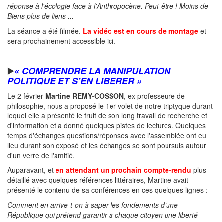
réponse à l'écologie face à l'Anthropocène. Peut-être ! Moins de
Biens plus de liens ...
La séance a été filmée.
La vidéo est en cours de montage
et
sera prochainement accessible ici.
▶️
« COMPRENDRE LA MANIPULATION
POLITIQUE ET S’EN LIBERER »
Le 2 février
Martine REMY-COSSON
, ex professeure de
philosophie, nous a proposé le 1er volet de notre triptyque durant
lequel elle a présenté le fruit de son long travail de recherche et
d'information et a donné quelques pistes de lectures. Quelques
temps d'échanges questions/réponses avec l'assemblée ont eu
lieu durant son exposé et les échanges se sont poursuis autour
d'un verre de l'amitié.
Auparavant, et
en attendant un prochain compte-rendu
plus
détaillé avec quelques références littéraires, Martine avait
présenté le contenu de sa conférences en ces quelques lignes :
Comment en arrive-t-on à saper les fondements d’une
République qui prétend garantir à chaque citoyen une liberté