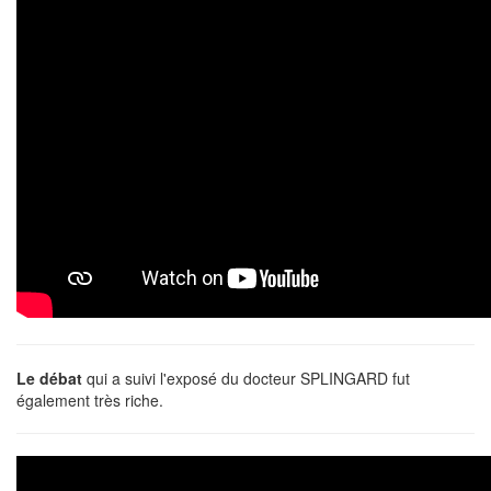
Le débat
qui a suivi l'exposé du docteur SPLINGARD fut
également très riche.