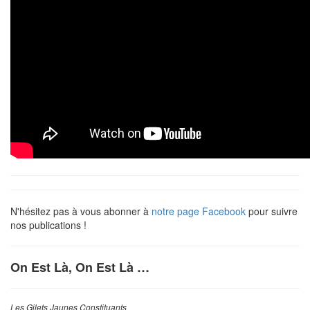
N'hésitez pas à vous abonner à
notre page Facebook
pour suivre
nos publications !
On Est Là, On Est Là …
Les Gilets Jaunes Constituants