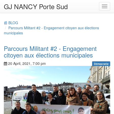
GJ NANCY Porte Sud
Toggl
navig
📰 BLOG
Parcours Militant #2 - Engagement citoyen aux élections
municipales
Parcours Militant #2 - Engagement
citoyen aux élections municipales
20 April, 2021, 7:00 pm
Démocratie