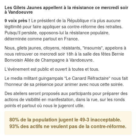
Les Gilets Jaunes appellent à la résistance ce mercredi soir
à Vandoeuvre
9 voix près !
Le président de la République n'a plus aucune
légitimité pour faire appliquer sa contre-réforme des retraites.
Puisqu'il persiste, opposons-lui la résistance populaire,
déterminée comme partout en France.
Nous, gilets jaunes, citoyens, résistants, "insoumis", appelons à
nous retrouver ce mercredi soir 18h à la salle des fêtes Bernie
Bonvoisin Allée de Champagne à Vandoeuvre.
L'événement est public et ouvert à toutes et tous.
Le media militant guingampais "Le Canard Réfractaire" nous fait
l'honneur de sa présence pour animer avec nous cette soirée.
Des ateliers seront proposés aux participants pour préparer des
actions de visibilité en manifestation, dans la rue, sur les ronds
points et partout où nous le jugeront utile.
80% de la population jugent le 49-3 inacceptable.
93% des actifs ne veulent pas de la contre-réforme.