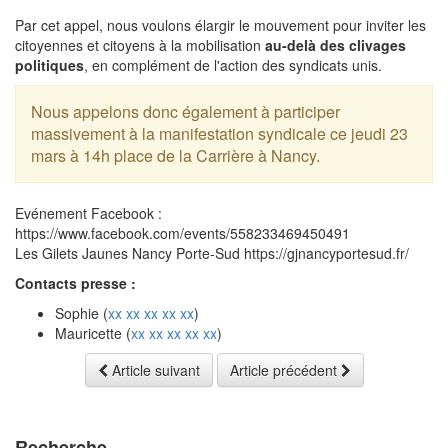
Par cet appel, nous voulons élargir le mouvement pour inviter les
citoyennes et citoyens à la mobilisation
au-delà des clivages
politiques
, en complément de l'action des syndicats unis.
Nous appelons donc également à participer
massivement à la manifestation syndicale ce jeudi 23
mars à 14h place de la Carrière à Nancy.
Evénement Facebook :
https://www.facebook.com/events/558233469450491
Les Gilets Jaunes Nancy Porte-Sud https://gjnancyportesud.fr/
Contacts presse :
Sophie (
xx xx xx xx xx
)
Mauricette (
xx xx xx xx xx
)
Article suivant
Article précédent
Recherche