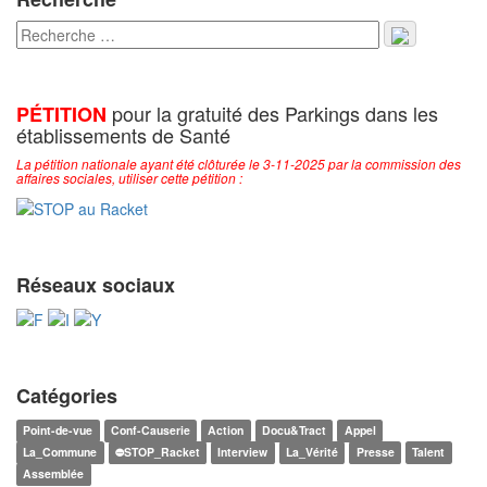
pour la gratuité des Parkings dans les
PÉTITION
établissements de Santé
La pétition nationale ayant été clôturée le 3-11-2025 par la commission des
affaires sociales, utiliser cette pétition :
Réseaux sociaux
Catégories
Point-de-vue
Conf-Causerie
Action
Docu&Tract
Appel
La_Commune
⛔STOP_Racket
Interview
La_Vérité
Presse
Talent
Assemblée