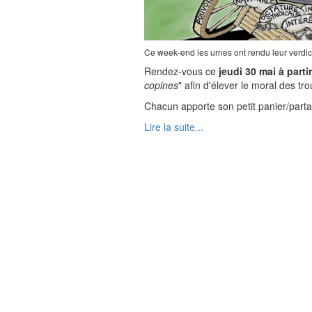
Ce week-end les urnes ont rendu leur verdict
Rendez-vous ce
jeudi 30 mai à parti
copines
" afin d'élever le moral des tro
Chacun apporte son petit panier/partage
Lire la suite...