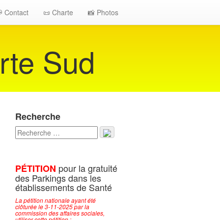
 Contact
📜 Charte
📸 Photos
rte Sud
Recherche
pour la gratuité
PÉTITION
des Parkings dans les
établissements de Santé
La pétition nationale ayant été
clôturée le 3-11-2025 par la
commission des affaires sociales,
utiliser cette pétition :