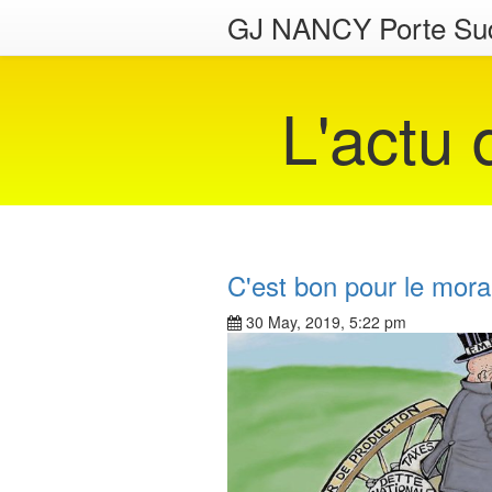
GJ NANCY Porte Su
L'actu
C'est bon pour le moral
30 May, 2019, 5:22 pm