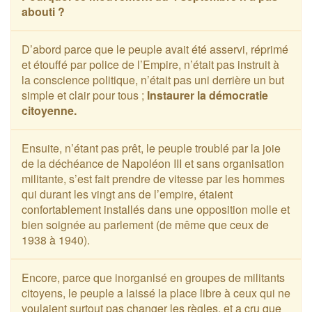
abouti ?
D’abord parce que le peuple avait été asservi, réprimé
et étouffé par police de l’Empire, n’était pas instruit à
la conscience politique, n’était pas uni derrière un but
simple et clair pour tous ;
Instaurer la démocratie
citoyenne.
Ensuite, n’étant pas prêt, le peuple troublé par la joie
de la déchéance de Napoléon III et sans organisation
militante, s’est fait prendre de vitesse par les hommes
qui durant les vingt ans de l’empire, étaient
confortablement installés dans une opposition molle et
bien soignée au parlement (de même que ceux de
1938 à 1940).
Encore, parce que inorganisé en groupes de militants
citoyens, le peuple a laissé la place libre à ceux qui ne
voulaient surtout pas changer les règles, et a cru que