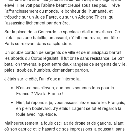
élevé, il ne voit pas l’abîme béant creusé sous ses pas. Il rêve
l’affranchissement du monde, le bonheur de l’humanité, et
trébuche sur un Jules Favre, ou sur un Adolphe Thiers, qui
l’assassine lâchement par derrière.
Sur la place de la Concorde, le spectacle était merveilleux. Ce
n’était pas une bataille, un assaut, c’était une revue, une fête :
Paris se relevant dans sa splendeur.
Un double cordon de sergents de ville et de municipaux barrait
les abords du Corps législatif. Il fut brisé sans résistance. Le 53°
bataillon traversa le pont entre deux rangées de sergents de ville,
pâles, troublés, humbles, demandant pardon.
J’étais sur le côté, l’un d’eux m’interpella.
N’est-ce pas citoyen, que nous sommes tous pour la
France ? Vive la France !
Hier, lui répondis-je, vous assassiniez encore les Français,
en plein boulevard. J’y étais ! L’agent se tût et regarda la
foule avec inquiétude.
Malheureusement la foule oscillait de droite et de gauche, allant
où son caprice et le hasard de ses impressions la poussait, sans