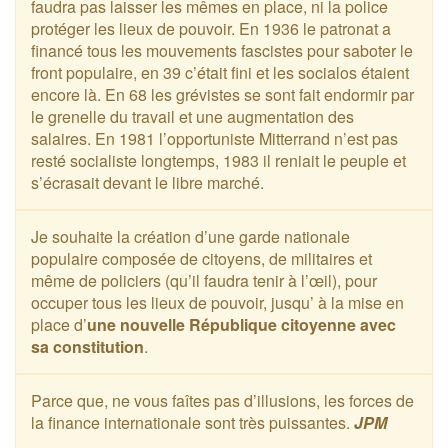
faudra pas laisser les mêmes en place, ni la police
protéger les lieux de pouvoir. En 1936 le patronat a
financé tous les mouvements fascistes pour saboter le
front populaire, en 39 c’était fini et les socialos étaient
encore là. En 68 les grévistes se sont fait endormir par
le grenelle du travail et une augmentation des
salaires. En 1981 l’opportuniste Mitterrand n’est pas
resté socialiste longtemps, 1983 il reniait le peuple et
s’écrasait devant le libre marché.
Je souhaite la création d’une garde nationale
populaire composée de citoyens, de militaires et
même de policiers (qu’il faudra tenir à l’œil), pour
occuper tous les lieux de pouvoir, jusqu’ à la mise en
place d’
une nouvelle République citoyenne avec
sa constitution
.
Parce que, ne vous faîtes pas d’illusions, les forces de
la finance internationale sont très puissantes.
JPM