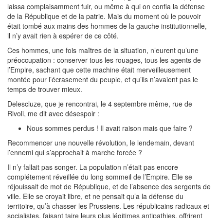
laissa complaisamment fuir, ou même à qui on confia la défense
de la République et de la patrie. Mais du moment où le pouvoir
était tombé aux mains des hommes de la gauche institutionnelle,
il n’y avait rien à espérer de ce côté.
Ces hommes, une fois maîtres de la situation, n’eurent qu’une
préoccupation : conserver tous les rouages, tous les agents de
l’Empire, sachant que cette machine était merveilleusement
montée pour l’écrasement du peuple, et qu’ils n’avaient pas le
temps de trouver mieux.
Delescluze, que je rencontrai, le 4 septembre même, rue de
Rivoli, me dit avec désespoir :
Nous sommes perdus ! Il avait raison mais que faire ?
Recommencer une nouvelle révolution, le lendemain, devant
l’ennemi qui s’approchait à marche forcée ?
Il n’y fallait pas songer. La population n’était pas encore
complétement réveillée du long sommeil de l’Empire. Elle se
réjouissait de mot de République, et de l’absence des sergents de
ville. Elle se croyait libre, et ne pensait qu’a la défense du
territoire, qu’à chasser les Prussiens. Les républicains radicaux et
socialistes, faisant taire leurs plus légitimes antipathies, offrirent