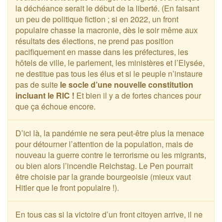
la déchéance serait le début de la liberté. (En faisant
un peu de politique fiction ; si en 2022, un front
populaire chasse la macronie, dès le soir même aux
résultats des élections, ne prend pas position
pacifiquement en masse dans les préfectures, les
hôtels de ville, le parlement, les ministères et l’Elysée,
ne destitue pas tous les élus et si le peuple n’instaure
pas de suite
le socle d’une nouvelle constitution
incluant le RIC !
Et bien il y a de fortes chances pour
que ça échoue encore.
D’ici là, la pandémie ne sera peut-être plus la menace
pour détourner l’attention de la population, mais de
nouveau la guerre contre le terrorisme ou les migrants,
ou bien alors l’incendie Reichstag. Le Pen pourrait
être choisie par la grande bourgeoisie (mieux vaut
Hitler que le front populaire !).
En tous cas si la victoire d’un front citoyen arrive, il ne