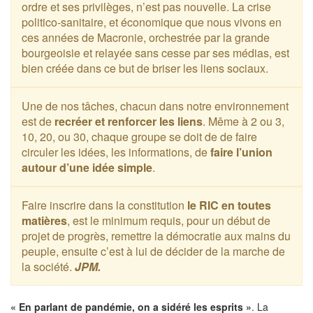
ordre et ses privilèges, n’est pas nouvelle. La crise
politico-sanitaire, et économique que nous vivons en
ces années de Macronie, orchestrée par la grande
bourgeoisie et relayée sans cesse par ses médias, est
bien créée dans ce but de briser les liens sociaux.
Une de nos tâches, chacun dans notre environnement
est de
recréer et renforcer les liens
. Même à 2 ou 3,
10, 20, ou 30, chaque groupe se doit de de faire
circuler les idées, les informations, de
faire l’union
autour d’une idée simple
.
Faire inscrire dans la constitution
le RIC en toutes
matières
, est le minimum requis, pour un début de
projet de progrès, remettre la démocratie aux mains du
peuple, ensuite c’est à lui de décider de la marche de
la société.
JPM.
« En parlant de pandémie, on a sidéré les esprits »
. La