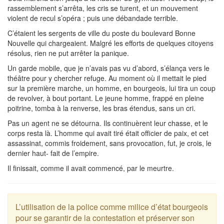
rassemblement s’arrêta, les cris se turent, et un mouvement
violent de recul s’opéra ; puis une débandade terrible.
C’étaient les sergents de ville du poste du boulevard Bonne
Nouvelle qui chargeaient. Malgré les efforts de quelques citoyens
résolus, rien ne put arrêter la panique.
Un garde mobile, que je n’avais pas vu d’abord, s’élança vers le
théâtre pour y chercher refuge. Au moment où il mettait le pied
sur la première marche, un homme, en bourgeois, lui tira un coup
de revolver, à bout portant. Le jeune homme, frappé en pleine
poitrine, tomba à la renverse, les bras étendus, sans un cri.
Pas un agent ne se détourna. Ils continuèrent leur chasse, et le
corps resta là. L’homme qui avait tiré était officier de paix, et cet
assassinat, commis froidement, sans provocation, fut, je crois, le
dernier haut- fait de l’empire.
Il finissait, comme il avait commencé, par le meurtre.
L’utilisation de la police comme milice d’état bourgeois
pour se garantir de la contestation et préserver son