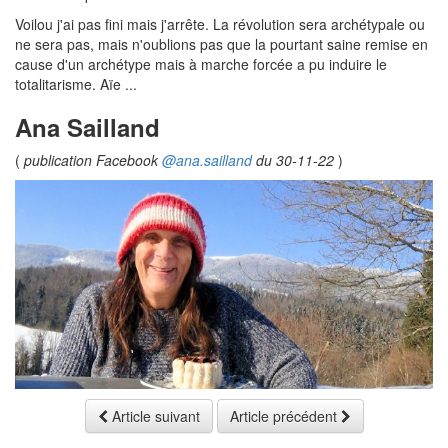
Voilou j'ai pas fini mais j'arrête. La révolution sera archétypale ou
ne sera pas, mais n'oublions pas que la pourtant saine remise en
cause d'un archétype mais à marche forcée a pu induire le
totalitarisme. Aïe ...
Ana Sailland
(
publication Facebook
@ana.sailland
du 30-11-22
)
Article suivant
Article précédent