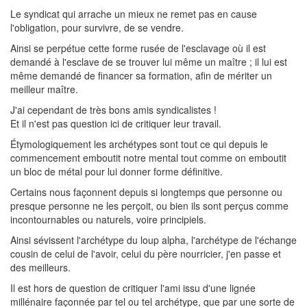
Le syndicat qui arrache un mieux ne remet pas en cause
l'obligation, pour survivre, de se vendre.
Ainsi se perpétue cette forme rusée de l'esclavage où il est
demandé à l'esclave de se trouver lui même un maître ; il lui est
même demandé de financer sa formation, afin de mériter un
meilleur maître.
J'ai cependant de très bons amis syndicalistes !
Et il n'est pas question ici de critiquer leur travail.
Étymologiquement les archétypes sont tout ce qui depuis le
commencement emboutit notre mental tout comme on emboutit
un bloc de métal pour lui donner forme définitive.
Certains nous façonnent depuis si longtemps que personne ou
presque personne ne les perçoit, ou bien ils sont perçus comme
incontournables ou naturels, voire principiels.
Ainsi sévissent l'archétype du loup alpha, l'archétype de l'échange
cousin de celui de l'avoir, celui du père nourricier, j'en passe et
des meilleurs.
Il est hors de question de critiquer l'ami issu d'une lignée
millénaire façonnée par tel ou tel archétype, que par une sorte de