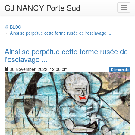
GJ NANCY Porte Sud
Toggl
navig
📰 BLOG
Ainsi se perpétue cette forme rusée de l'esclavage ...
Ainsi se perpétue cette forme rusée de
l'esclavage ...
30 November, 2022, 12:00 pm
Démocratie