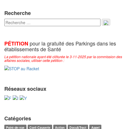
Recherche
pour la gratuité des Parkings dans les
PÉTITION
établissements de Santé
La pétition nationale ayant été clôturée le 3-11-2025 par la commission des
affaires sociales, utiliser cette pétition :
Réseaux sociaux
Catégories
Point-de-vue
Conf-Causerie
Action
Docu&Tract
Appel