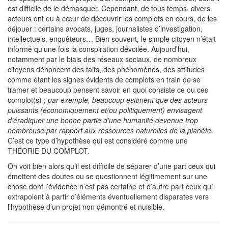
est difficile de le démasquer. Cependant, de tous temps, divers
acteurs ont eu à cœur de découvrir les complots en cours, de les
déjouer : certains avocats, juges, journalistes d’investigation,
intellectuels, enquêteurs… Bien souvent, le simple citoyen n’était
informé qu’une fois la conspiration dévoilée. Aujourd’hui,
notamment par le biais des réseaux sociaux, de nombreux
citoyens dénoncent des faits, des phénomènes, des attitudes
comme étant les signes évidents de complots en train de se
tramer et beaucoup pensent savoir en quoi consiste ce ou ces
complot(s) ;
par exemple, beaucoup estiment que des acteurs
puissants (économiquement et/ou politiquement) envisagent
d’éradiquer une bonne partie d’une humanité devenue trop
nombreuse par rapport aux ressources naturelles de la planète
.
C’est ce type d’hypothèse qui est considéré comme une
THÉORIE DU COMPLOT.
On voit bien alors qu’il est difficile de séparer d’une part ceux qui
émettent des doutes ou se questionnent légitimement sur une
chose dont l’évidence n’est pas certaine et d’autre part ceux qui
extrapolent à partir d’éléments éventuellement disparates vers
l’hypothèse d’un projet non démontré et nuisible.