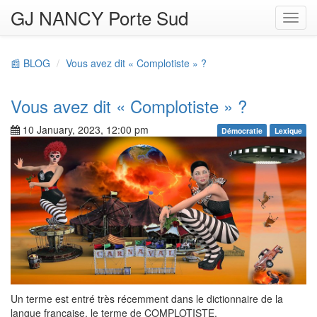
GJ NANCY Porte Sud
Toggl
navig
📰 BLOG
Vous avez dit « Complotiste » ?
Vous avez dit « Complotiste » ?
10 January, 2023, 12:00 pm
Démocratie
Lexique
Un terme est entré très récemment dans le dictionnaire de la
langue française, le terme de COMPLOTISTE.