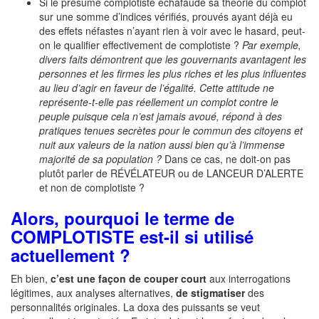
Si le présumé complotiste échafaude sa théorie du complot
sur une somme d’indices vérifiés, prouvés ayant déjà eu
des effets néfastes n’ayant rien à voir avec le hasard, peut-
on le qualifier effectivement de complotiste ?
Par exemple,
divers faits démontrent que les gouvernants avantagent les
personnes et les firmes les plus riches et les plus influentes
au lieu d’agir en faveur de l’égalité. Cette attitude ne
représente-t-elle pas réellement un complot contre le
peuple puisque cela n’est jamais avoué, répond à des
pratiques tenues secrètes pour le commun des citoyens et
nuit aux valeurs de la nation aussi bien qu’à l’immense
majorité de sa population ?
Dans ce cas, ne doit-on pas
plutôt parler de RÉVÉLATEUR ou de LANCEUR D’ALERTE
et non de complotiste ?
Alors, pourquoi le terme de
COMPLOTISTE est-il si utilisé
actuellement ?
Eh bien,
c’est une façon de couper court
aux interrogations
légitimes, aux analyses alternatives,
de stigmatiser
des
personnalités originales. La doxa des puissants se veut