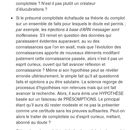
complotiste ? N’est-il pas plutôt un créateur
d’élucubrations ?
Si le présumé complotiste échafaude sa théorie du complot
sur un ensemble de faits pour lesquels le doute est permis ;
par exemple, les injections à base d’ARN messager sont
inoffensives
. S’il remet en question des données qui
paraissaient évidentes auparavant, au vu des
connaissances que l’on en avait, mais que l’évolution des
connaissances apporte de nouveaux éléments modifiant
justement cette connaissance passée, alors n’est-il pas un
esprit curieux, ouvert qui fait avancer réflexion et
connaissance ? Même si son hypothèse peut se révéler
erronée ultérieurement, le simple fait qu’il ait questionné
faits et opinions a pu être salutaire. La science regorge de
processus d’hypothèses non retenues mais qui ont fait
avancer la recherche. Alors, il aura émis une HYPOTHÈSE
basée sur un faisceau de PRÉSOMPTIONS. Le principal
étant qu’il aura dû rester modeste et ne pas la présenter
comme une certitude sans les preuves suffisantes. Peut-on
alors le traiter de complotiste ou d’esprit curieux, méfiant,
abonné au doute ?