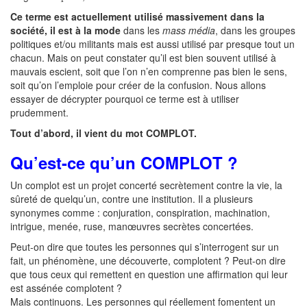
Ce terme est actuellement utilisé massivement dans la
société, il est à la mode
dans les
mass média
, dans les groupes
politiques et/ou militants mais est aussi utilisé par presque tout un
chacun. Mais on peut constater qu’il est bien souvent utilisé à
mauvais escient, soit que l’on n’en comprenne pas bien le sens,
soit qu’on l’emploie pour créer de la confusion. Nous allons
essayer de décrypter pourquoi ce terme est à utiliser
prudemment.
Tout d’abord, il vient du mot COMPLOT.
Qu’est-ce qu’un COMPLOT ?
Un complot est un projet concerté secrètement contre la vie, la
sûreté de quelqu’un, contre une institution. Il a plusieurs
synonymes comme : conjuration, conspiration, machination,
intrigue, menée, ruse, manœuvres secrètes concertées.
Peut-on dire que toutes les personnes qui s’interrogent sur un
fait, un phénomène, une découverte, complotent ? Peut-on dire
que tous ceux qui remettent en question une affirmation qui leur
est assénée complotent ?
Mais continuons. Les personnes qui réellement fomentent un