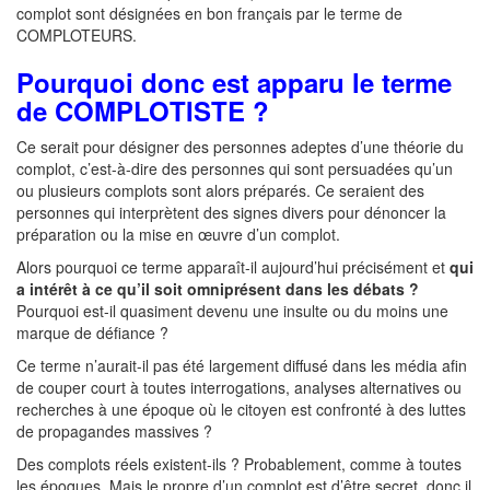
complot sont désignées en bon français par le terme de
COMPLOTEURS.
Pourquoi donc est apparu le terme
de COMPLOTISTE ?
Ce serait pour désigner des personnes adeptes d’une théorie du
complot, c’est-à-dire des personnes qui sont persuadées qu’un
ou plusieurs complots sont alors préparés. Ce seraient des
personnes qui interprètent des signes divers pour dénoncer la
préparation ou la mise en œuvre d’un complot.
Alors pourquoi ce terme apparaît-il aujourd’hui précisément et
qui
a intérêt à ce qu’il soit omniprésent dans les débats ?
Pourquoi est-il quasiment devenu une insulte ou du moins une
marque de défiance ?
Ce terme n’aurait-il pas été largement diffusé dans les média afin
de couper court à toutes interrogations, analyses alternatives ou
recherches à une époque où le citoyen est confronté à des luttes
de propagandes massives ?
Des complots réels existent-ils ? Probablement, comme à toutes
les époques. Mais le propre d’un complot est d’être secret, donc il